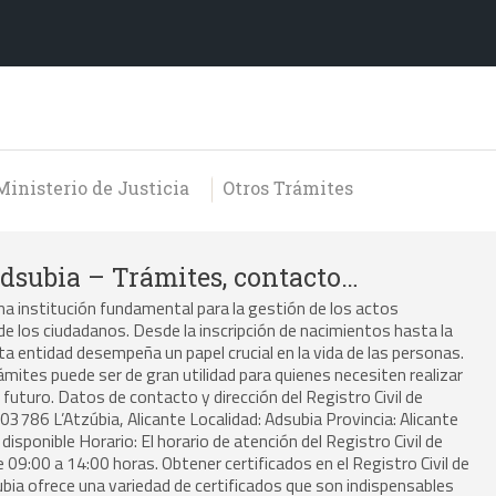
Ministerio de Justicia
Otros Trámites
Adsubia – Trámites, contacto…
una institución fundamental para la gestión de los actos
 de los ciudadanos. Desde la inscripción de nacimientos hasta la
ta entidad desempeña un papel crucial en la vida de las personas.
ites puede ser de gran utilidad para quienes necesiten realizar
futuro. Datos de contacto y dirección del Registro Civil de
, 03786 L’Atzúbia, Alicante Localidad: Adsubia Provincia: Alicante
isponible Horario: El horario de atención del Registro Civil de
e 09:00 a 14:00 horas. Obtener certificados en el Registro Civil de
ubia ofrece una variedad de certificados que son indispensables