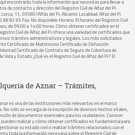
aquí encontrarás toda la información que necesitas para llevar a
 de contacto y dirección del Registro Civil de Alfaz del Pi:
 Lorca, 11, 03580 l’Alfàs del Pi, Alicante Localidad: Alfaz del Pi
5 88 82 65 Fax: No disponible Horario: El horario del Registro Civil
ernes, de 09:00 a 14:00 horas. Cómo obtener certificados en el
 Registro Civil de Alfaz del Pi ofrece una variedad de certificados que
versos trámites administrativos y legales. Los más solicitados
ento Certificado de Matrimonio Certificado de Defunción
Voluntad Certificado de Contrato de Seguro de Cobertura de
e Vida y Estado ¿Qué es el Registro Civil de Alfaz del Pi? El
Alquería de Aznar – Trámites,
 Aznar es una de las instituciones más relevantes en el marco
. No solo se encarga de la inscripción de diversos hechos vitales,
tención de documentos esenciales para los ciudadanos. Conocer
 pueden realizar y cómo obtener certificados es fundamental para
estionar su estado civil o realizar trámites relacionados con el
nta toda la información necesaria sobre el Registro Civil de