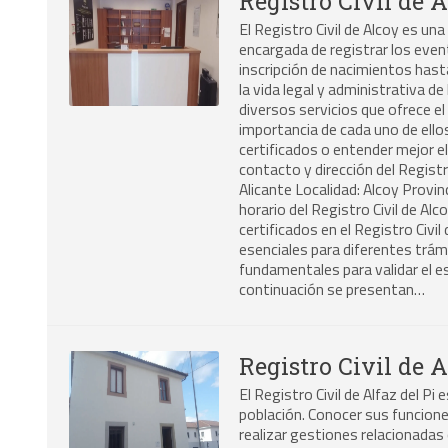
Registro Civil de 
El Registro Civil de Alcoy es una
encargada de registrar los event
inscripción de nacimientos hasta
la vida legal y administrativa d
diversos servicios que ofrece el 
importancia de cada uno de ello
certificados o entender mejor el
contacto y dirección del Registro
Alicante Localidad: Alcoy Provin
horario del Registro Civil de Al
certificados en el Registro Civil
esenciales para diferentes trá
fundamentales para validar el es
continuación se presentan…
Registro Civil de 
El Registro Civil de Alfaz del Pi
población. Conocer sus funcione
realizar gestiones relacionadas 