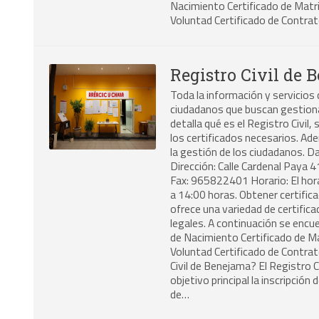
Nacimiento Certificado de Matri
Voluntad Certificado de Contra
Registro Civil de 
Toda la información y servicios
ciudadanos que buscan gestionar 
detalla qué es el Registro Civil
los certificados necesarios. Ad
la gestión de los ciudadanos. D
Dirección: Calle Cardenal Paya 
Fax: 965822401 Horario: El hora
a 14:00 horas. Obtener certifica
ofrece una variedad de certific
legales. A continuación se encue
de Nacimiento Certificado de Ma
Voluntad Certificado de Contrat
Civil de Benejama? El Registro 
objetivo principal la inscripción
de…