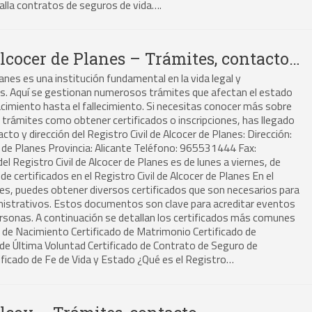
alla contratos de seguros de vida….
Alcocer de Planes – Trámites, contacto…
lanes es una institución fundamental en la vida legal y
os. Aquí se gestionan numerosos trámites que afectan el estado
nacimiento hasta el fallecimiento. Si necesitas conocer más sobre
trámites como obtener certificados o inscripciones, has llegado
cto y dirección del Registro Civil de Alcocer de Planes: Dirección:
er de Planes Provincia: Alicante Teléfono: 965531444 Fax:
l Registro Civil de Alcocer de Planes es de lunes a viernes, de
e certificados en el Registro Civil de Alcocer de Planes En el
anes, puedes obtener diversos certificados que son necesarios para
ministrativos. Estos documentos son clave para acreditar eventos
 personas. A continuación se detallan los certificados más comunes
do de Nacimiento Certificado de Matrimonio Certificado de
 de Última Voluntad Certificado de Contrato de Seguro de
ificado de Fe de Vida y Estado ¿Qué es el Registro…