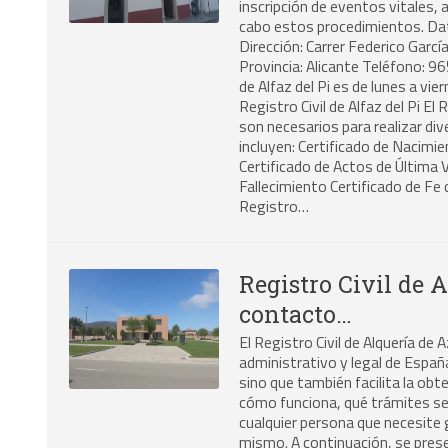
inscripción de eventos vitales, 
cabo estos procedimientos. Datos
Dirección: Carrer Federico García
Provincia: Alicante Teléfono: 96
de Alfaz del Pi es de lunes a vi
Registro Civil de Alfaz del Pi El
son necesarios para realizar di
incluyen: Certificado de Nacimi
Certificado de Actos de Última 
Fallecimiento Certificado de Fe d
Registro…
Registro Civil de 
contacto…
El Registro Civil de Alquería de
administrativo y legal de España
sino que también facilita la ob
cómo funciona, qué trámites se
cualquier persona que necesite g
mismo. A continuación, se prese