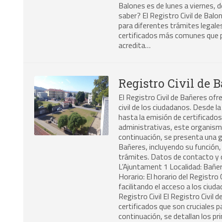
Balones es de lunes a viernes, 
saber? El Registro Civil de Bal
para diferentes trámites legales
certificados más comunes que 
acredita…
Registro Civil de 
El Registro Civil de Bañeres ofr
civil de los ciudadanos. Desde 
hasta la emisión de certificado
administrativas, este organism
continuación, se presenta una gu
Bañeres, incluyendo su función, 
trámites. Datos de contacto y di
L’Ajuntament 1 Localidad: Bañ
Horario: El horario del Registro
facilitando el acceso a los ciud
Registro Civil El Registro Civil
certificados que son cruciales pa
continuación, se detallan los pr