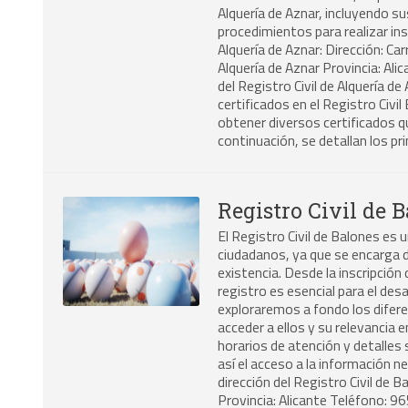
Alquería de Aznar, incluyendo su
procedimientos para realizar ins
Alquería de Aznar: Dirección: Car
Alquería de Aznar Provincia: Ali
del Registro Civil de Alquería d
certificados en el Registro Civil 
obtener diversos certificados q
continuación, se detallan los pr
Registro Civil de 
El Registro Civil de Balones es u
ciudadanos, ya que se encarga d
existencia. Desde la inscripción
registro es esencial para el des
exploraremos a fondo los difere
acceder a ellos y su relevancia 
horarios de atención y detalles 
así el acceso a la información n
dirección del Registro Civil de 
Provincia: Alicante Teléfono: 9