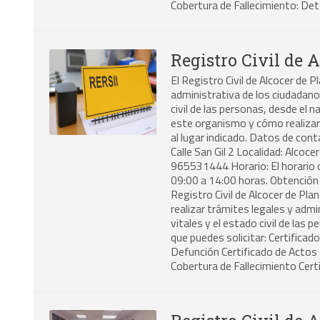
Cobertura de Fallecimiento: Det
Registro Civil de 
El Registro Civil de Alcocer de P
administrativa de los ciudadan
civil de las personas, desde el 
este organismo y cómo realizar 
al lugar indicado. Datos de conta
Calle San Gil 2 Localidad: Alcoc
965531444 Horario: El horario de
09:00 a 14:00 horas. Obtención d
Registro Civil de Alcocer de Pl
realizar trámites legales y ad
vitales y el estado civil de las
que puedes solicitar: Certifica
Defunción Certificado de Actos
Cobertura de Fallecimiento Cert