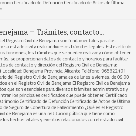
monio Certificado de Defunción Certificado de Actos de Última
to…
Benejama – Trámites, contacto…
 del Registro Civil de Benejama son fundamentales para los
su estado civil y realizar diversos trámites legales. Este artículo
, sus funciones, los trámites que se pueden realizar y cómo obtener
emás, se proporcionan datos de contacto y horarios para facilitar
atos de contacto y dirección del Registro Civil de Benejama:
41 Localidad: Benejama Provincia: Alicante Teléfono: 965822101
rio del Registro Civil de Benejama es de lunes a viernes, de 09:00
dos en el Registro Civil de Benejama El Registro Civil de Benejama
ados que son esenciales para diversos trámites administrativos y
ntran los principales certificados que puede obtener: Certificado
trimonio Certificado de Defunción Certificado de Actos de Última
o de Seguro de Cobertura de Fallecimiento ¿Qué es el Registro
Civil de Benejama es una institución pública que tiene como
 de los hechos vitales y eventos relacionados con el estado civil