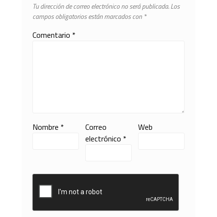
Tu dirección de correo electrónico no será publicada.
Los
campos obligatorios están marcados con
*
Comentario
*
Nombre
*
Correo
Web
electrónico
*