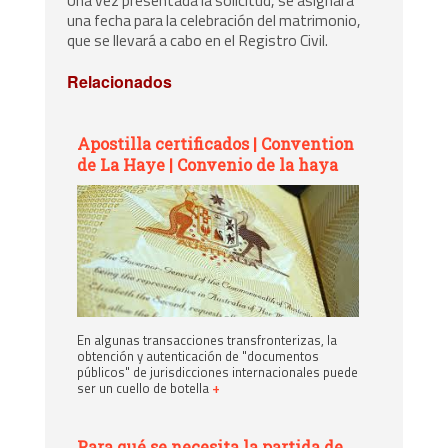
Una vez presentada la solicitud, se asignará
una fecha para la celebración del matrimonio,
que se llevará a cabo en el Registro Civil.
Relacionados
Apostilla certificados | Convention
de La Haye | Convenio de la haya
En algunas transacciones transfronterizas, la
obtención y autenticación de "documentos
públicos" de jurisdicciones internacionales puede
ser un cuello de botella
+
Para qué se necesita la partida de