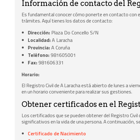
Información de contacto del Reg
Es fundamental conocer cómo ponerte en contacto con el Re
trámites. Aquí tienes los datos de contacto:
Dirección:
Plaza Do Concello S/N
Localidad:
A Laracha
Provincia:
A Coruña
Teléfono:
981605001
Fax:
981606331
Horario:
El Registro Civil de A Laracha está abierto de lunes a vier
en un horario conveniente para realizar sus gestiones.
Obtener certificados en el Regis
Los certificados que se pueden obtener del Registro Civi
significativos en la vida de una persona. A continuación, se
Certificado de Nacimiento