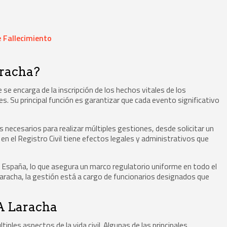
 Fallecimiento
aracha?
e se encarga de la inscripción de los hechos vitales de los
 Su principal función es garantizar que cada evento significativo
necesarios para realizar múltiples gestiones, desde solicitar un
en el Registro Civil tiene efectos legales y administrativos que
en España, lo que asegura un marco regulatorio uniforme en todo el
A Laracha, la gestión está a cargo de funcionarios designados que
 A Laracha
iples aspectos de la vida civil. Algunas de las principales