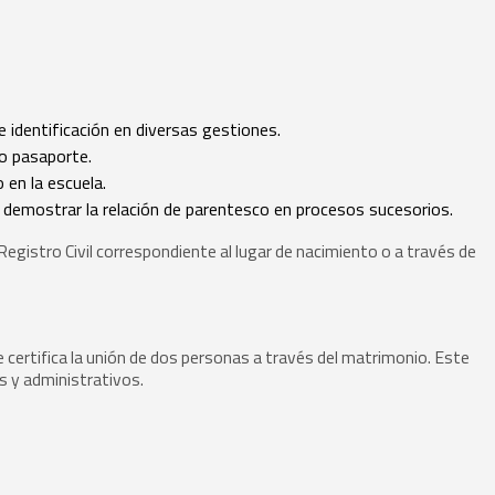
dentificación en diversas gestiones.
o pasaporte.
o en la escuela.
 demostrar la relación de parentesco en procesos sucesorios.
 Registro Civil correspondiente al lugar de nacimiento o a través de
 certifica la unión de dos personas a través del matrimonio. Este
s y administrativos.