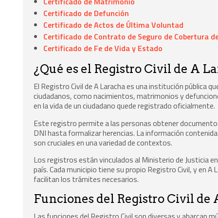
Certificado de Matrimonio
Certificado de Defunción
Certificado de Actos de Última Voluntad
Certificado de Contrato de Seguro de Cobertura de
Certificado de Fe de Vida y Estado
¿Qué es el Registro Civil de A L
El Registro Civil de A Laracha es una institución pública qu
ciudadanos, como nacimientos, matrimonios y defunciones.
en la vida de un ciudadano quede registrado oficialmente.
Este registro permite a las personas obtener documentos 
DNI hasta formalizar herencias. La información contenida 
son cruciales en una variedad de contextos.
Los registros están vinculados al Ministerio de Justicia 
país. Cada municipio tiene su propio Registro Civil, y en 
facilitan los trámites necesarios.
Funciones del Registro Civil de
Las funciones del Registro Civil son diversas y abarcan múlt