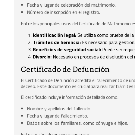
Fecha y lugar de celebración del matrimonio.
Número de inscripción en el registro.
Entre los principales usos del Certificado de Matrimonio e
Identificación legal:
Se utiliza como prueba de la
Trámites de herencia:
Es necesario para gestiona
Beneficios de seguridad social:
Puede ser requer
Divorcio:
Necesario en procesos de disolución del
Certificado de Defunción
El Certificado de Defunción acredita el fallecimiento de un
deceso. Este documento es crucial para realizar trámites l
El certificado incluye información detallada como:
Nombre y apellidos del fallecido.
Fecha y lugar de fallecimiento.
Datos sobre los familiares, como cónyuge e hijos.
Este certificado es necesario para: