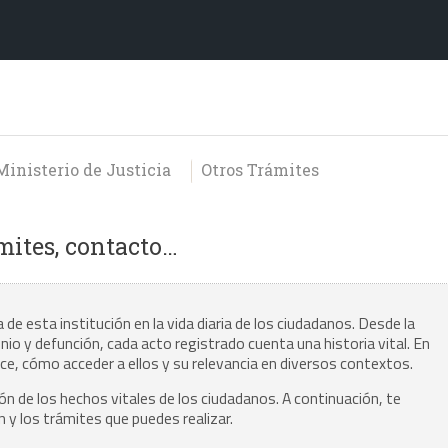
Ministerio de Justicia
Otros Trámites
mites, contacto…
a de esta institución en la vida diaria de los ciudadanos. Desde la
io y defunción, cada acto registrado cuenta una historia vital. En
ce, cómo acceder a ellos y su relevancia en diversos contextos.
ión de los hechos vitales de los ciudadanos. A continuación, te
 y los trámites que puedes realizar.