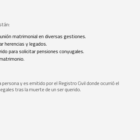
stán:
 unión matrimonial en diversas gestiones.
r herencias y legados.
ido para solicitar pensiones conyugales.
 matrimonio.
a persona y es emitido por el Registro Civil donde ocurrió el
egales tras la muerte de un ser querido.