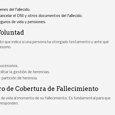
ienes del fallecido.
ancelar el DNI y otros documentos del fallecido.
guros de vida y pensiones.
Voluntad
nto que indica si una persona ha otorgado testamento y ante qué
esorio.
sucesorios.
litar la gestión de herencias.
partición de herencia.
ro de Cobertura de Fallecimiento
o de vida al momento de su fallecimiento. Es fundamental para que
rresponden.