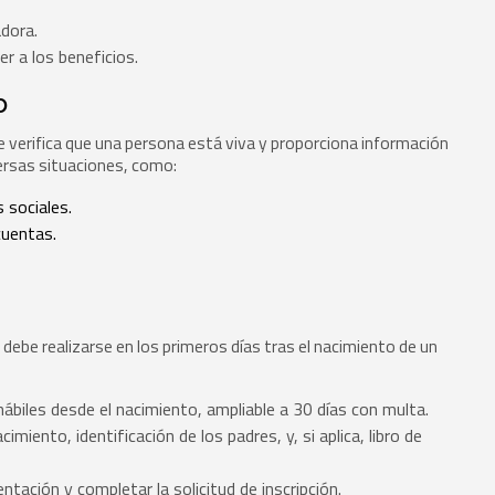
dora.
der a los beneficios.
o
e verifica que una persona está viva y proporciona información
versas situaciones, como:
 sociales.
cuentas.
 debe realizarse en los primeros días tras el nacimiento de un
ábiles desde el nacimiento, ampliable a 30 días con multa.
imiento, identificación de los padres, y, si aplica, libro de
ntación y completar la solicitud de inscripción.