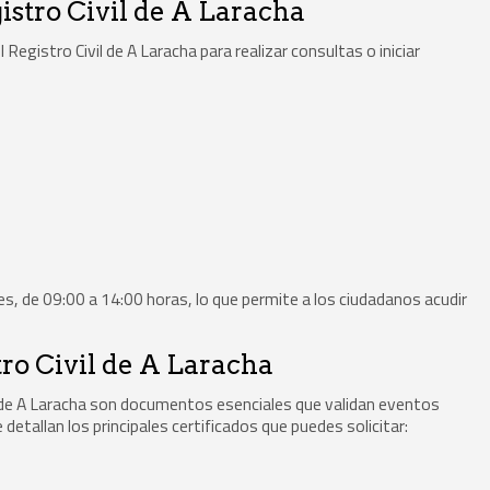
istro Civil de A Laracha
gistro Civil de A Laracha para realizar consultas o iniciar
nes, de 09:00 a 14:00 horas, lo que permite a los ciudadanos acudir
tro Civil de A Laracha
l de A Laracha son documentos esenciales que validan eventos
 detallan los principales certificados que puedes solicitar: