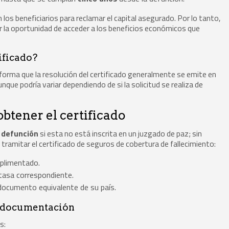
 los beneficiarios para reclamar el capital asegurado. Por lo tanto,
er la oportunidad de acceder a los beneficios económicos que
ificado?
informa que la resolución del certificado generalmente se emite en
unque podría variar dependiendo de si la solicitud se realiza de
btener el certificado
e defunción
si esta no está inscrita en un juzgado de paz; sin
tramitar el certificado de seguros de cobertura de fallecimiento:
plimentado.
tasa correspondiente.
 documento equivalente de su país.
de documentación
s: