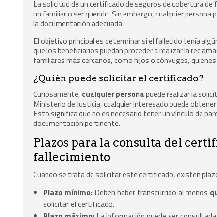
La solicitud de un certificado de seguros de cobertura de 
un familiar o ser querido. Sin embargo, cualquier persona 
la documentación adecuada.
El objetivo principal es determinar si el fallecido tenía al
que los beneficiarios puedan proceder a realizar la reclam
familiares más cercanos, como hijos o cónyuges, quienes s
¿Quién puede solicitar el certificado?
Curiosamente,
cualquier persona
puede realizar la solici
Ministerio de Justicia, cualquier interesado puede obten
Esto significa que no es necesario tener un vínculo de par
documentación pertinente.
Plazos para la consulta del cert
fallecimiento
Cuando se trata de solicitar este certificado, existen pla
Plazo mínimo:
Deben haber transcurrido al menos
q
solicitar el certificado.
Plazo máximo:
La información puede ser consultad