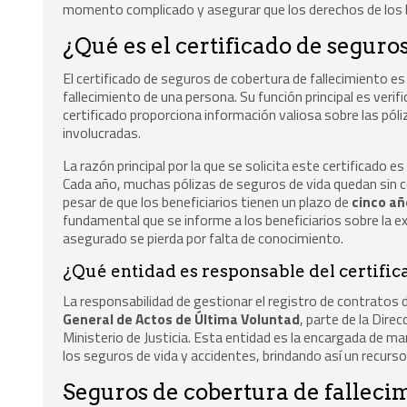
momento complicado y asegurar que los derechos de los 
¿Qué es el certificado de seguro
El certificado de seguros de cobertura de fallecimiento 
fallecimiento de una persona. Su función principal es verif
certificado proporciona información valiosa sobre las pó
involucradas.
La razón principal por la que se solicita este certificado e
Cada año, muchas pólizas de seguros de vida quedan sin c
pesar de que los beneficiarios tienen un plazo de
cinco añ
fundamental que se informe a los beneficiarios sobre la ex
asegurado se pierda por falta de conocimiento.
¿Qué entidad es responsable del certific
La responsabilidad de gestionar el registro de contratos 
General de Actos de Última Voluntad
, parte de la Dire
Ministerio de Justicia. Esta entidad es la encargada de m
los seguros de vida y accidentes, brindando así un recurso 
Seguros de cobertura de fallecim