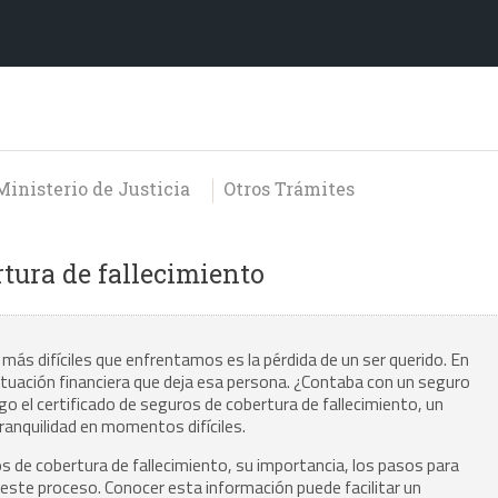
Ministerio de Justicia
Otros Trámites
rtura de fallecimiento
más difíciles que enfrentamos es la pérdida de un ser querido. En
tuación financiera que deja esa persona. ¿Contaba con un seguro
ego el certificado de seguros de cobertura de fallecimiento, un
anquilidad en momentos difíciles.
os de cobertura de fallecimiento, su importancia, los pasos para
r este proceso. Conocer esta información puede facilitar un