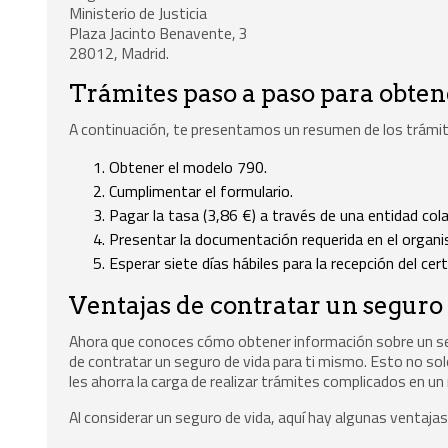
Ministerio de Justicia
Plaza Jacinto Benavente, 3
28012, Madrid.
Trámites paso a paso para obtene
A continuación, te presentamos un resumen de los trámite
Obtener el modelo 790.
Cumplimentar el formulario.
Pagar la tasa (3,86 €) a través de una entidad col
Presentar la documentación requerida en el organi
Esperar siete días hábiles para la recepción del cert
Ventajas de contratar un seguro
Ahora que conoces cómo obtener información sobre un segu
de contratar un seguro de vida para ti mismo. Esto no sol
les ahorra la carga de realizar trámites complicados en 
Al considerar un seguro de vida, aquí hay algunas ventaja