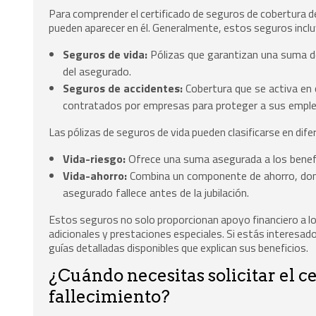
Para comprender el certificado de seguros de cobertura de
pueden aparecer en él. Generalmente, estos seguros inclu
Seguros de vida:
Pólizas que garantizan una suma de
del asegurado.
Seguros de accidentes:
Cobertura que se activa en 
contratados por empresas para proteger a sus empl
Las pólizas de seguros de vida pueden clasificarse en dif
Vida-riesgo:
Ofrece una suma asegurada a los benefi
Vida-ahorro:
Combina un componente de ahorro, donde 
asegurado fallece antes de la jubilación.
Estos seguros no solo proporcionan apoyo financiero a lo
adicionales y prestaciones especiales. Si estás interesad
guías detalladas disponibles que explican sus beneficios.
¿Cuándo necesitas solicitar el c
fallecimiento?