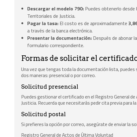
Descargar el modelo 790:
Puedes obtenerlo desde la
Territoriales de Justicia.
Pagar la tasa:
El costo es de aproximadamente
3,8
a través de la banca electrónica.
Presentar la documentación:
Después de abonar la t
formulario correspondiente.
Formas de solicitar el certificado
Una vez que tengas toda la documentación lista, puedes so
dos maneras: presencial o por correo.
Solicitud presencial
Puedes gestionar el certificado en el Registro General de 
Justicia. Recuerda que necesitarás pedir cita previa para la
Solicitud postal
Si prefieres la opción por correo, asegúrate de enviar la s
Registro General de Actos de Última Voluntad