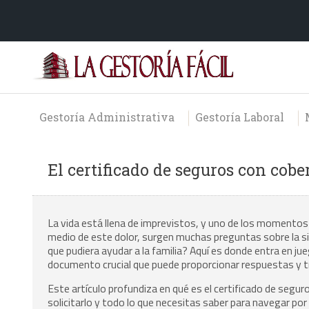
Gestoría Administrativa
Gestoría Laboral
El certificado de seguros con cobe
La vida está llena de imprevistos, y uno de los momentos 
medio de este dolor, surgen muchas preguntas sobre la si
que pudiera ayudar a la familia? Aquí es donde entra en ju
documento crucial que puede proporcionar respuestas y tr
Este artículo profundiza en qué es el certificado de segur
solicitarlo y todo lo que necesitas saber para navegar po