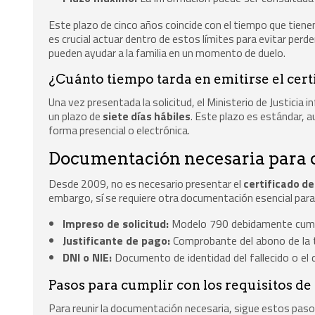
Este plazo de cinco años coincide con el tiempo que tienen
es crucial actuar dentro de estos límites para evitar perd
pueden ayudar a la familia en un momento de duelo.
¿Cuánto tiempo tarda en emitirse el cert
Una vez presentada la solicitud, el Ministerio de Justicia 
un plazo de
siete días hábiles
. Este plazo es estándar, a
forma presencial o electrónica.
Documentación necesaria para o
Desde 2009, no es necesario presentar el
certificado d
embargo, sí se requiere otra documentación esencial para 
Impreso de solicitud:
Modelo 790 debidamente cum
Justificante de pago:
Comprobante del abono de la 
DNI o NIE:
Documento de identidad del fallecido o el
Pasos para cumplir con los requisitos 
Para reunir la documentación necesaria, sigue estos paso