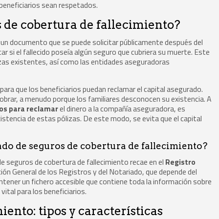
beneficiarios sean respetados.
s de cobertura de fallecimiento?
es un documento que se puede solicitar públicamente después del
icar si el fallecido poseía algún seguro que cubriera su muerte. Este
lizas existentes, así como las entidades aseguradoras
s para que los beneficiarios puedan reclamar el capital asegurado.
obrar, a menudo porque los familiares desconocen su existencia. A
os para reclamar
el dinero a la compañía aseguradora, es
istencia de estas pólizas. De este modo, se evita que el capital
ado de seguros de cobertura de fallecimiento?
de seguros de cobertura de fallecimiento recae en el
Registro
cción General de los Registros y del Notariado, que depende del
antener un fichero accesible que contiene toda la información sobre
vital para los beneficiarios.
iento: tipos y características