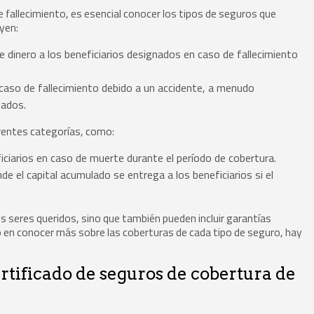
 fallecimiento, es esencial conocer los tipos de seguros que
yen:
 dinero a los beneficiarios designados en caso de fallecimiento
caso de fallecimiento debido a un accidente, a menudo
eados.
erentes categorías, como:
ciarios en caso de muerte durante el período de cobertura.
el capital acumulado se entrega a los beneficiarios si el
s seres queridos, sino que también pueden incluir garantías
o en conocer más sobre las coberturas de cada tipo de seguro, hay
ertificado de seguros de cobertura de