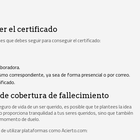
r el certificado
s que debes seguir para conseguir el certificado:
aboradora.
smo correspondiente, ya sea de forma presencial o por correo.
ificado.
 de cobertura de fallecimiento
ro de vida de un ser querido, es posible que te plantees la idea
o proporciona tranquilidad a tus seres queridos, sino que también
un momento de duelo.
s de utilizar plataformas como Acierto.com: