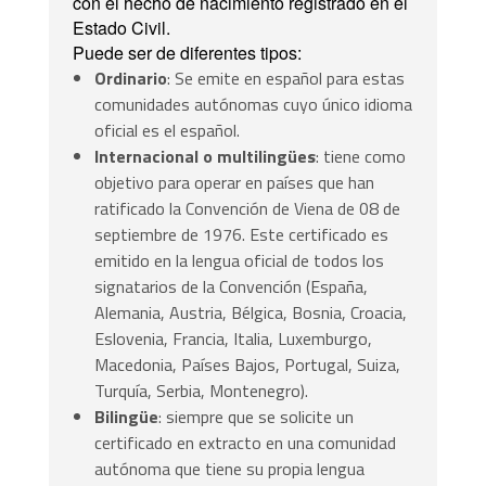
con el hecho de nacimiento registrado en el
Estado Civil.
Puede ser de diferentes tipos:
Ordinario
: Se emite en español para estas
comunidades autónomas cuyo único idioma
oficial es el español.
Internacional o multilingües
: tiene como
objetivo para operar en países que han
ratificado la Convención de Viena de 08 de
septiembre de 1976.
Este certificado es
emitido en la lengua oficial de todos los
signatarios de la Convención (España,
Alemania, Austria, Bélgica, Bosnia, Croacia,
Eslovenia, Francia, Italia, Luxemburgo,
Macedonia, Países Bajos, Portugal, Suiza,
Turquía, Serbia, Montenegro).
Bilingüe
: siempre que se solicite un
certificado en extracto en una comunidad
autónoma que tiene su propia lengua