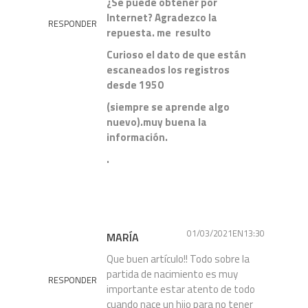
¿Se puede obtener por
Internet? Agradezco la
RESPONDER
repuesta. me resulto
Curioso el dato de que están
escaneados los registros
desde 1950
(siempre se aprende algo
nuevo).muy buena la
información.
.
01/03/2021EN13:30
MARÍA
Que buen artículo!! Todo sobre la
partida de nacimiento es muy
RESPONDER
importante estar atento de todo
cuando nace un hijo para no tener