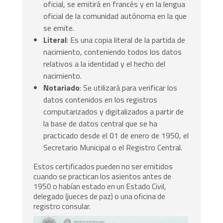
oficial, se emitirá en francés y en la lengua
oficial de la comunidad autónoma en la que
se emite.
Literal
: Es una copia literal de la partida de
nacimiento, conteniendo todos los datos
relativos a la identidad y el hecho del
nacimiento.
Notariado
: Se utilizará para verificar los
datos contenidos en los registros
computarizados y digitalizados a partir de
la base de datos central que se ha
practicado desde el 01 de enero de 1950, el
Secretario Municipal o el Registro Central.
Estos certificados pueden no ser emitidos
cuando se practican los asientos antes de
1950 o habían estado en un Estado Civil,
delegado (jueces de paz) o una oficina de
registro consular.