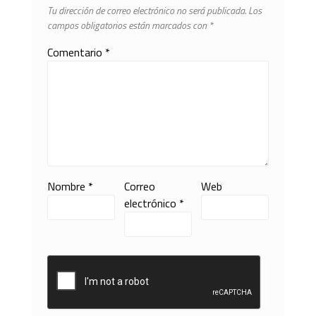
Tu dirección de correo electrónico no será publicada.
Los
campos obligatorios están marcados con
*
Comentario
*
Nombre
*
Correo
Web
electrónico
*