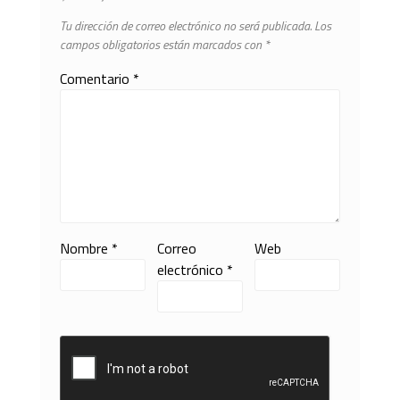
Tu dirección de correo electrónico no será publicada.
Los
campos obligatorios están marcados con
*
Comentario
*
Nombre
*
Correo
Web
electrónico
*