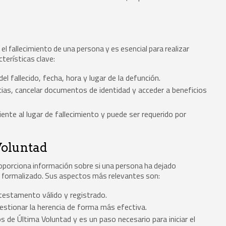
l fallecimiento de una persona y es esencial para realizar
terísticas clave:
 fallecido, fecha, hora y lugar de la defunción.
ias, cancelar documentos de identidad y acceder a beneficios
iente al lugar de fallecimiento y puede ser requerido por
Voluntad
Proporciona información sobre si una persona ha dejado
a formalizado. Sus aspectos más relevantes son:
testamento válido y registrado.
estionar la herencia de forma más efectiva.
s de Última Voluntad y es un paso necesario para iniciar el