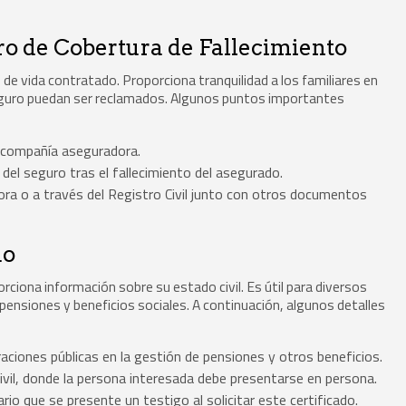
ro de Cobertura de Fallecimiento
de vida contratado. Proporciona tranquilidad a los familiares en
seguro puedan ser reclamados. Algunos puntos importantes
 compañía aseguradora.
del seguro tras el fallecimiento del asegurado.
ora o a través del Registro Civil junto con otros documentos
do
orciona información sobre su estado civil. Es útil para diversos
pensiones y beneficios sociales. A continuación, algunos detalles
aciones públicas en la gestión de pensiones y otros beneficios.
ivil, donde la persona interesada debe presentarse en persona.
io que se presente un testigo al solicitar este certificado.