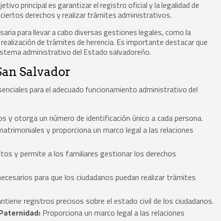
ivo principal es garantizar el registro oficial y la legalidad de
ciertos derechos y realizar trámites administrativos.
aria para llevar a cabo diversas gestiones legales, como la
 realización de trámites de herencia. Es importante destacar que
 sistema administrativo del Estado salvadoreño.
 San Salvador
senciales para el adecuado funcionamiento administrativo del
s y otorga un número de identificación único a cada persona.
atrimoniales y proporciona un marco legal a las relaciones
ntos y permite a los familiares gestionar los derechos
necesarios para que los ciudadanos puedan realizar trámites
tiene registros precisos sobre el estado civil de los ciudadanos.
Paternidad:
Proporciona un marco legal a las relaciones