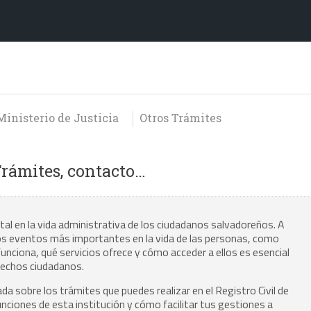
Ministerio de Justicia
Otros Trámites
Trámites, contacto…
tal en la vida administrativa de los ciudadanos salvadoreños. A
los eventos más importantes en la vida de las personas, como
ciona, qué servicios ofrece y cómo acceder a ellos es esencial
erechos ciudadanos.
a sobre los trámites que puedes realizar en el Registro Civil de
nciones de esta institución y cómo facilitar tus gestiones a