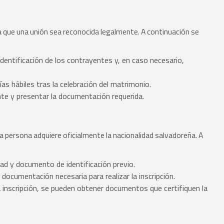
 que una unión sea reconocida legalmente. A continuación se
dentificación de los contrayentes y, en caso necesario,
ías hábiles tras la celebración del matrimonio.
ente y presentar la documentación requerida.
na persona adquiere oficialmente la nacionalidad salvadoreña. A
dad y documento de identificación previo.
a documentación necesaria para realizar la inscripción.
 inscripción, se pueden obtener documentos que certifiquen la