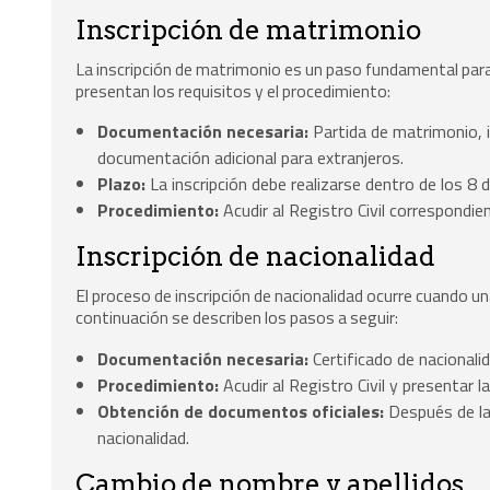
Inscripción de matrimonio
La inscripción de matrimonio es un paso fundamental para
presentan los requisitos y el procedimiento:
Documentación necesaria:
Partida de matrimonio, i
documentación adicional para extranjeros.
Plazo:
La inscripción debe realizarse dentro de los 8 d
Procedimiento:
Acudir al Registro Civil correspondi
Inscripción de nacionalidad
El proceso de inscripción de nacionalidad ocurre cuando u
continuación se describen los pasos a seguir:
Documentación necesaria:
Certificado de nacionali
Procedimiento:
Acudir al Registro Civil y presentar l
Obtención de documentos oficiales:
Después de la
nacionalidad.
Cambio de nombre y apellidos