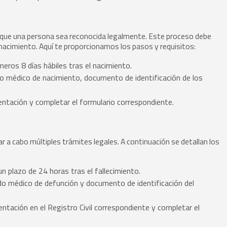
a que una persona sea reconocida legalmente. Este proceso debe
 nacimiento. Aquí te proporcionamos los pasos y requisitos:
meros 8 días hábiles tras el nacimiento.
do médico de nacimiento, documento de identificación de los
mentación y completar el formulario correspondiente.
ar a cabo múltiples trámites legales. A continuación se detallan los
un plazo de 24 horas tras el fallecimiento.
do médico de defunción y documento de identificación del
ntación en el Registro Civil correspondiente y completar el