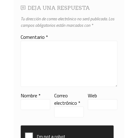
DEJA UNA RESPUESTA
Tu dirección de correo electrónico no será publicada.
Los
campos obligatorios están marcados con
*
Comentario
*
Nombre
*
Correo
Web
electrónico
*