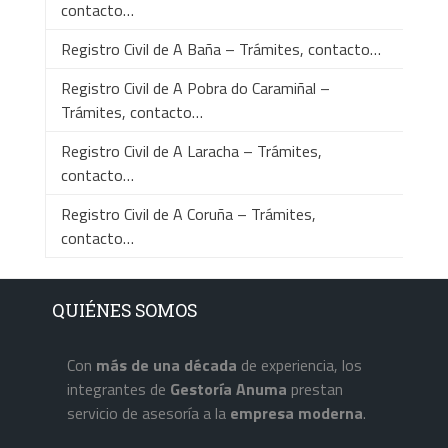
contacto…
Registro Civil de A Baña – Trámites, contacto…
Registro Civil de A Pobra do Caramiñal –
Trámites, contacto…
Registro Civil de A Laracha – Trámites,
contacto…
Registro Civil de A Coruña – Trámites,
contacto…
QUIÉNES SOMOS
Con
más de una década
de experiencia, los
integrantes de
Gestoría Anuma
prestan
servicio de asesoría a la
empresa
moderna
.