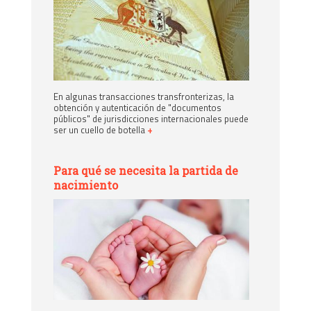
En algunas transacciones transfronterizas, la
obtención y autenticación de "documentos
públicos" de jurisdicciones internacionales puede
ser un cuello de botella
+
Para qué se necesita la partida de
nacimiento