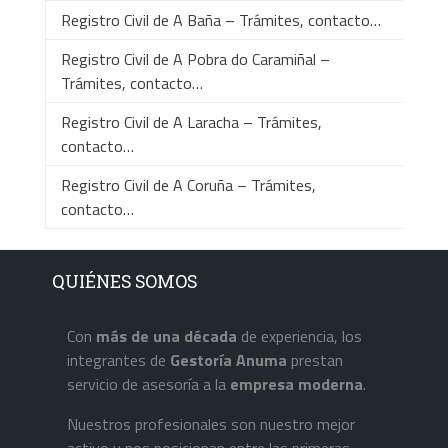
Registro Civil de A Baña – Trámites, contacto…
Registro Civil de A Pobra do Caramiñal –
Trámites, contacto…
Registro Civil de A Laracha – Trámites,
contacto…
Registro Civil de A Coruña – Trámites,
contacto…
QUIÉNES SOMOS
Con
más de una década
de experiencia, los
integrantes de
Gestoría Anuma
prestan
servicio de asesoría a la
empresa
moderna
.
Nuestros profesionales son nuestro mejor