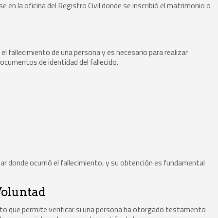
 en la oficina del Registro Civil donde se inscribió el matrimonio o
el fallecimiento de una persona y es necesario para realizar
documentos de identidad del fallecido.
ugar donde ocurrió el fallecimiento, y su obtención es fundamental
Voluntad
nto que permite verificar si una persona ha otorgado testamento