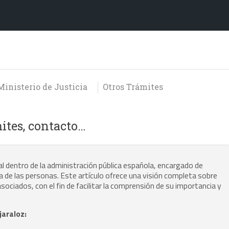
Ministerio de Justicia
Otros Trámites
mites, contacto…
l dentro de la administración pública española, encargado de
da de las personas. Este artículo ofrece una visión completa sobre
sociados, con el fin de facilitar la comprensión de su importancia y
jaraloz: