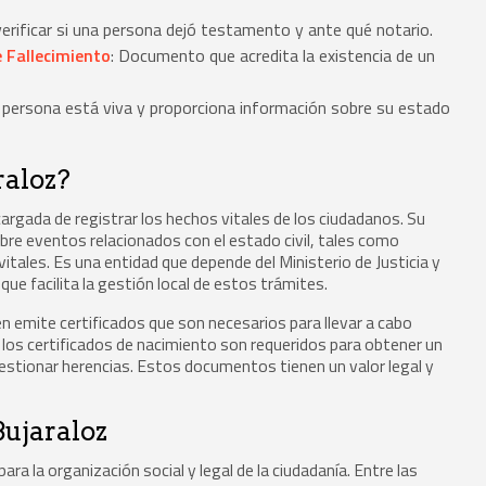
verificar si una persona dejó testamento y ante qué notario.
 Fallecimiento
: Documento que acredita la existencia de un
na persona está viva y proporciona información sobre su estado
raloz?
ncargada de registrar los hechos vitales de los ciudadanos. Su
obre eventos relacionados con el estado civil, tales como
tales. Es una entidad que depende del Ministerio de Justicia y
que facilita la gestión local de estos trámites.
én emite certificados que son necesarios para llevar a cabo
 los certificados de nacimiento son requeridos para obtener un
estionar herencias. Estos documentos tienen un valor legal y
Bujaraloz
ara la organización social y legal de la ciudadanía. Entre las