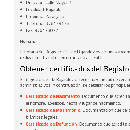
Dirección: Calle Mayor 1
Localidad: Bujaraloz
Provincia: Zaragoza
Teléfono: 976173175
Fax: 976173077
Horario:
El horario del Registro Civil de Bujaraloz es de lunes a vi
realizar sus trámites en un horario accesible.
Obtener certificados del Registro
El Registro Civil de Bujaraloz ofrece una variedad de cert
administrativos. A continuación, se detallan los principal
Certificado de Nacimiento
: Documento que acredita
el nombre, apellidos, fecha y lugar de nacimiento.
Certificado de Matrimonio
: Documentación que certi
trámites legales.
Certificado de Defunción
: Documento que acredita el