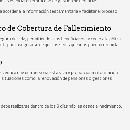
ado es esencial en el proceso de gestión de herencias.
 acceder a la información testamentaria y facilitar el proceso
ro de Cobertura de Fallecimiento
eguro de vida, permitiendo a los beneficiarios acceder a la póliza
til para asegurarse de que los seres queridos puedan recibir la
o
e verifica que una persona está viva y proporciona información
 en situaciones como la renovación de pensiones o gestiones
 debe realizarse dentro de los 8 días hábiles desde el nacimiento.