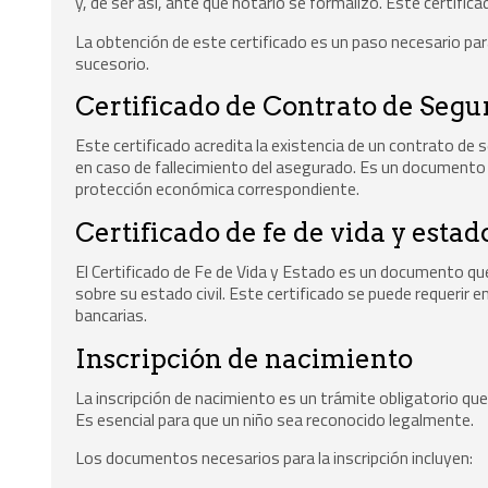
y, de ser así, ante qué notario se formalizó. Este certific
La obtención de este certificado es un paso necesario para
sucesorio.
Certificado de Contrato de Segu
Este certificado acredita la existencia de un contrato de s
en caso de fallecimiento del asegurado. Es un documento ú
protección económica correspondiente.
Certificado de fe de vida y estad
El Certificado de Fe de Vida y Estado es un documento qu
sobre su estado civil. Este certificado se puede requerir
bancarias.
Inscripción de nacimiento
La inscripción de nacimiento es un trámite obligatorio que
Es esencial para que un niño sea reconocido legalmente.
Los documentos necesarios para la inscripción incluyen: