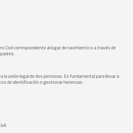
ro Civil correspondiente al lugar de nacimiento o a través de
 padres.
a la unión legal de dos personas. Es fundamental para llevar a
s de identificación o gestionar herencias.
vil.