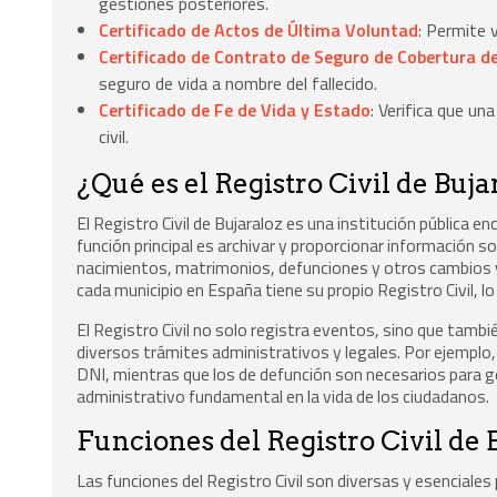
gestiones posteriores.
Certificado de Actos de Última Voluntad
: Permite 
Certificado de Contrato de Seguro de Cobertura de
seguro de vida a nombre del fallecido.
Certificado de Fe de Vida y Estado
: Verifica que u
civil.
¿Qué es el Registro Civil de Buja
El Registro Civil de Bujaraloz es una institución pública e
función principal es archivar y proporcionar información s
nacimientos, matrimonios, defunciones y otros cambios vi
cada municipio en España tiene su propio Registro Civil, lo 
El Registro Civil no solo registra eventos, sino que tambi
diversos trámites administrativos y legales. Por ejemplo,
DNI, mientras que los de defunción son necesarios para g
administrativo fundamental en la vida de los ciudadanos.
Funciones del Registro Civil de 
Las funciones del Registro Civil son diversas y esenciales p