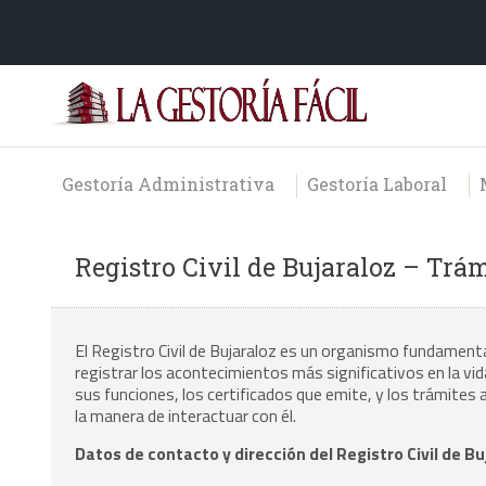
Gestoría Administrativa
Gestoría Laboral
Registro Civil de Bujaraloz – Trá
El Registro Civil de Bujaraloz es un organismo fundamenta
registrar los acontecimientos más significativos en la vi
sus funciones, los certificados que emite, y los trámites a
la manera de interactuar con él.
Datos de contacto y dirección del Registro Civil de Bu