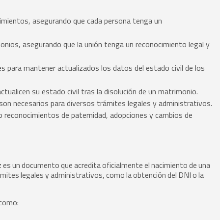
imientos, asegurando que cada persona tenga un
ios, asegurando que la unión tenga un reconocimiento legal y
s para mantener actualizados los datos del estado civil de los
tualicen su estado civil tras la disolución de un matrimonio.
son necesarios para diversos trámites legales y administrativos.
 reconocimientos de paternidad, adopciones y cambios de
loz es un documento que acredita oficialmente el nacimiento de una
rámites legales y administrativos, como la obtención del DNI o la
 como: