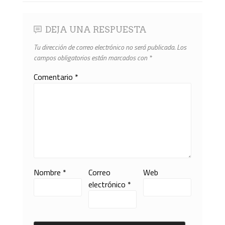
DEJA UNA RESPUESTA
Tu dirección de correo electrónico no será publicada.
Los
campos obligatorios están marcados con
*
Comentario
*
Nombre
*
Correo
Web
electrónico
*