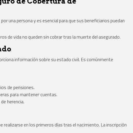
guro de Cobertura de
 por una persona y es esencial para que sus beneficiarios puedan
ros de vida no queden sin cobrar tras la muerte del asegurado.
tado
oporciona información sobre su estado civil. Es comúnmente
cios de pensiones.
ieras para mantener cuentas.
de herencia.
 realizarse en los primeros días tras el nacimiento. La inscripción