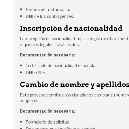
Partida de matrimonio.
DNI de los contrayentes.
Inscripción de nacionalidad
La inscripción de nacionalidad implica registrar oficialm
requisitos legales establecidos.
Documentación necesaria:
Certificado de nacionalidad española.
DNI o NIE.
Cambio de nombre y apellido
Este proceso permite a los ciudadanos cambiar su nombre
adopción.
Documentación necesaria:
Formulario de solicitud.
Documento que justifique el cambio.