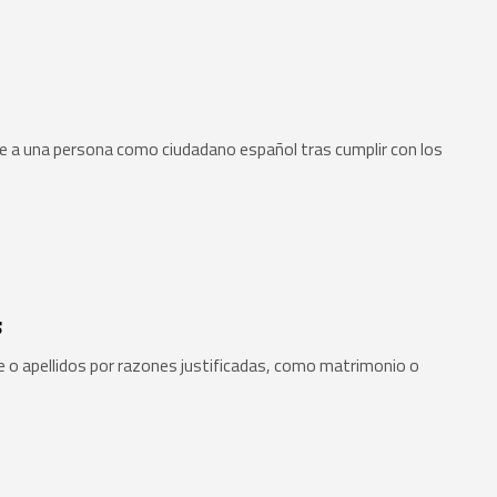
ente a una persona como ciudadano español tras cumplir con los
s
 o apellidos por razones justificadas, como matrimonio o