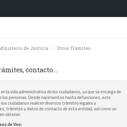
Ministerio de Justicia
Otros Trámites
Trámites, contacto…
 en la vida administrativa de los ciudadanos, ya que se encarga de
l de las personas. Desde nacimientos hasta defunciones, este
 los ciudadanos realicen diversos trámites legales y
nes, trámites y datos de contacto de esta entidad, así como un
en obtener.
asas de Ves: