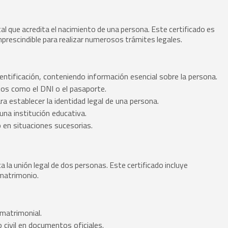
 que acredita el nacimiento de una persona. Este certificado es
imprescindible para realizar numerosos trámites legales.
ntificación, conteniendo información esencial sobre la persona.
s como el DNI o el pasaporte.
ra establecer la identidad legal de una persona.
 una institución educativa.
 en situaciones sucesorias.
 la unión legal de dos personas. Este certificado incluye
 matrimonio.
matrimonial.
civil en documentos oficiales.