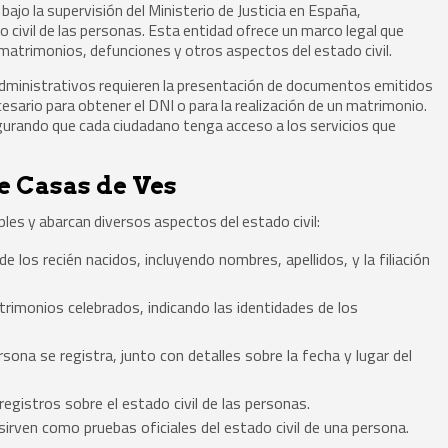
 bajo la supervisión del Ministerio de Justicia en España,
o civil de las personas. Esta entidad ofrece un marco legal que
matrimonios, defunciones y otros aspectos del estado civil.
administrativos requieren la presentación de documentos emitidos
cesario para obtener el DNI o para la realización de un matrimonio.
egurando que cada ciudadano tenga acceso a los servicios que
de Casas de Ves
ples y abarcan diversos aspectos del estado civil:
e los recién nacidos, incluyendo nombres, apellidos, y la filiación
imonios celebrados, indicando las identidades de los
sona se registra, junto con detalles sobre la fecha y lugar del
egistros sobre el estado civil de las personas.
irven como pruebas oficiales del estado civil de una persona.