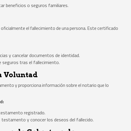
tar beneficios o seguros familiares.
oficialmente el fallecimiento de una persona. Este certificado
.
cias y cancelar documentos de identidad.
seguros tras el fallecimiento.
a Voluntad
tamento y proporciona información sobre el notario que lo
d:
 testamento registrado.
 testamento y conocer los deseos del fallecido.