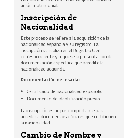
unión matrimonial.
Inscripción de
Nacionalidad
Este proceso se refiere a la adquisición de la
nacionalidad española y su registro. La
inscripción se realiza en el Registro Civil
correspondiente y requiere la presentación de
documentación específica que acredite la
nacionalidad adquirida.
Documentación necesaria:
Certificado de nacionalidad española.
Documento de identificación previo.
La inscripción es un paso importante para
acceder a documentos oficiales que certifiquen
la nacionalidad.
Cambio de Nombre y