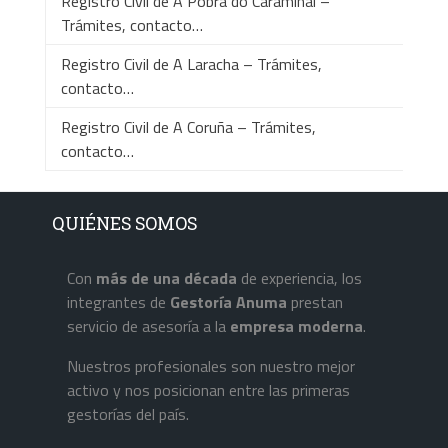
Registro Civil de A Pobra do Caramiñal –
Trámites, contacto…
Registro Civil de A Laracha – Trámites,
contacto…
Registro Civil de A Coruña – Trámites,
contacto…
QUIÉNES SOMOS
Con
más de una década
de experiencia, los
integrantes de
Gestoría Anuma
prestan
servicio de asesoría a la
empresa
moderna
.
Nuestros profesionales son nuestro mejor
activo y nos posicionan entre las primeras
gestorías del país.