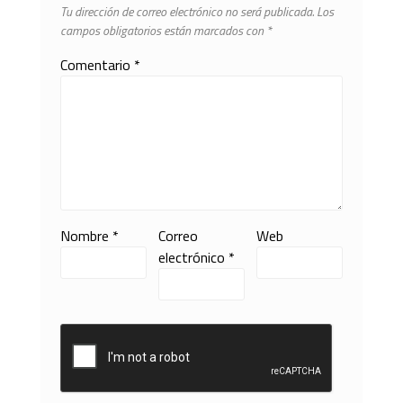
Tu dirección de correo electrónico no será publicada.
Los
campos obligatorios están marcados con
*
Comentario
*
Nombre
*
Correo
Web
electrónico
*