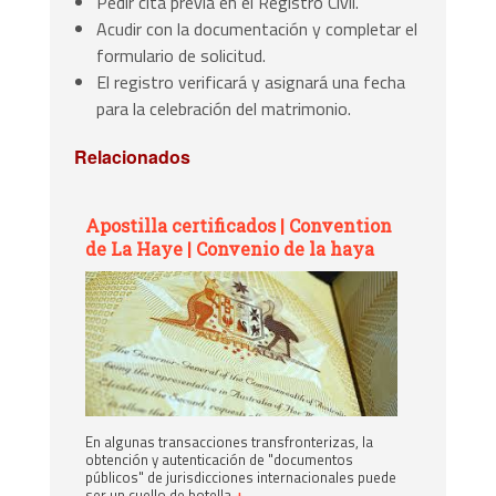
Pedir cita previa en el Registro Civil.
Acudir con la documentación y completar el
formulario de solicitud.
El registro verificará y asignará una fecha
para la celebración del matrimonio.
Relacionados
Apostilla certificados | Convention
de La Haye | Convenio de la haya
En algunas transacciones transfronterizas, la
obtención y autenticación de "documentos
públicos" de jurisdicciones internacionales puede
ser un cuello de botella
+