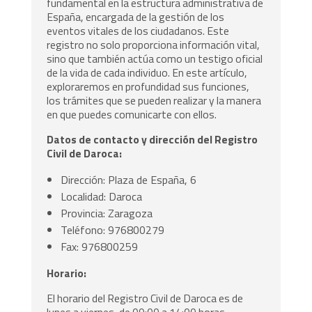
fundamental en la estructura administrativa de
España, encargada de la gestión de los
eventos vitales de los ciudadanos. Este
registro no solo proporciona información vital,
sino que también actúa como un testigo oficial
de la vida de cada individuo. En este artículo,
exploraremos en profundidad sus funciones,
los trámites que se pueden realizar y la manera
en que puedes comunicarte con ellos.
Datos de contacto y dirección del Registro
Civil de Daroca:
Dirección: Plaza de España, 6
Localidad: Daroca
Provincia: Zaragoza
Teléfono: 976800279
Fax: 976800259
Horario:
El horario del Registro Civil de Daroca es de
lunes a viernes, de 09:00 a 14:00 horas.