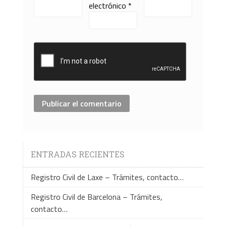
electrónico
*
ENTRADAS RECIENTES
Registro Civil de Laxe – Trámites, contacto…
Registro Civil de Barcelona – Trámites,
contacto…