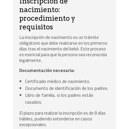
Inscripción de
nacimiento:
procedimiento y
requisitos
La inscripción de nacimiento es un trámite
obligatorio que debe realizarse en los primeros
días tras el nacimiento del bebé. Este proceso
es esencial para que la persona sea reconocida
legalmente.
Documentación necesaria:
Certificado médico de nacimiento.
Documento de identificación de los padres.
Libro de familia, si los padres están
casados.
El plazo para realizar la inscripción es de 8 días
hábiles, pudiendo extenderse en casos
excepcionales.