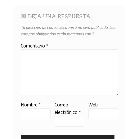
DEJA UNA RESPUESTA
Tu dirección de correo electrónico no será publicada.
Los
campos obligatorios están marcados con
*
Comentario
*
Nombre
*
Correo
Web
electrónico
*