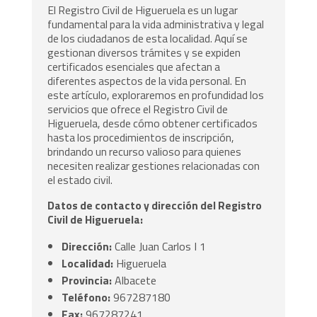
El Registro Civil de Higueruela es un lugar
fundamental para la vida administrativa y legal
de los ciudadanos de esta localidad. Aquí se
gestionan diversos trámites y se expiden
certificados esenciales que afectan a
diferentes aspectos de la vida personal. En
este artículo, exploraremos en profundidad los
servicios que ofrece el Registro Civil de
Higueruela, desde cómo obtener certificados
hasta los procedimientos de inscripción,
brindando un recurso valioso para quienes
necesiten realizar gestiones relacionadas con
el estado civil.
Datos de contacto y dirección del Registro
Civil de Higueruela:
Dirección:
Calle Juan Carlos I 1
Localidad:
Higueruela
Provincia:
Albacete
Teléfono:
967287180
Fax:
967287241