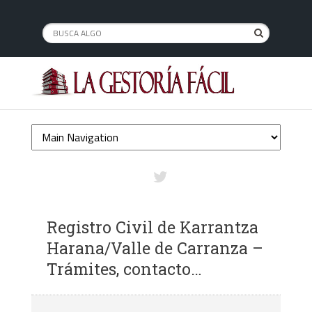
Registro Civil de Karrantza
Harana/Valle de Carranza –
Trámites, contacto…