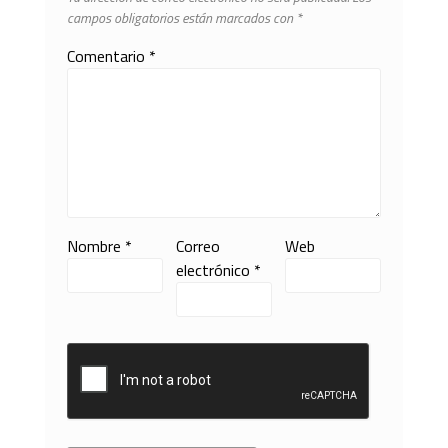
campos obligatorios están marcados con
*
Comentario
*
Nombre
*
Correo
Web
electrónico
*