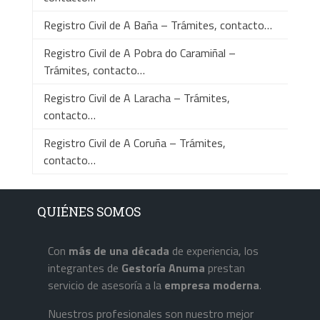
Registro Civil de A Baña – Trámites, contacto…
Registro Civil de A Pobra do Caramiñal –
Trámites, contacto…
Registro Civil de A Laracha – Trámites,
contacto…
Registro Civil de A Coruña – Trámites,
contacto…
QUIÉNES SOMOS
Con
más de una década
de experiencia, los
integrantes de
Gestoría Anuma
prestan
servicio de asesoría a la
empresa
moderna
.
Nuestros profesionales son nuestro mejor