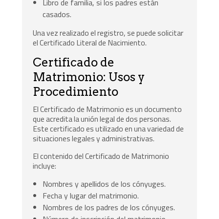
Libro de familia, si los padres están
casados.
Una vez realizado el registro, se puede solicitar
el Certificado Literal de Nacimiento.
Certificado de
Matrimonio: Usos y
Procedimiento
El Certificado de Matrimonio es un documento
que acredita la unión legal de dos personas.
Este certificado es utilizado en una variedad de
situaciones legales y administrativas.
El contenido del Certificado de Matrimonio
incluye:
Nombres y apellidos de los cónyuges.
Fecha y lugar del matrimonio.
Nombres de los padres de los cónyuges.