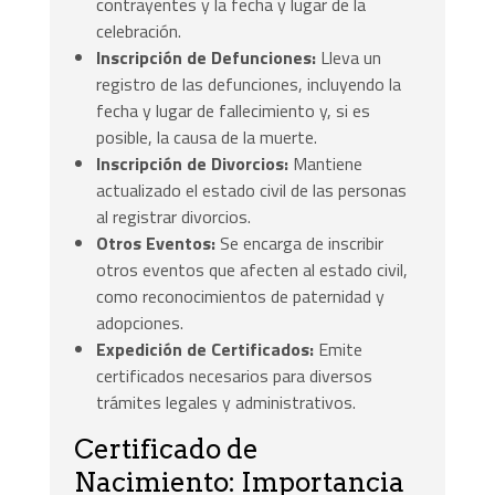
contrayentes y la fecha y lugar de la
celebración.
Inscripción de Defunciones:
Lleva un
registro de las defunciones, incluyendo la
fecha y lugar de fallecimiento y, si es
posible, la causa de la muerte.
Inscripción de Divorcios:
Mantiene
actualizado el estado civil de las personas
al registrar divorcios.
Otros Eventos:
Se encarga de inscribir
otros eventos que afecten al estado civil,
como reconocimientos de paternidad y
adopciones.
Expedición de Certificados:
Emite
certificados necesarios para diversos
trámites legales y administrativos.
Certificado de
Nacimiento: Importancia