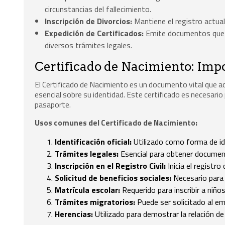
circunstancias del fallecimiento.
Inscripción de Divorcios:
Mantiene el registro actual
Expedición de Certificados:
Emite documentos que si
diversos trámites legales.
Certificado de Nacimiento: Impo
El Certificado de Nacimiento es un documento vital que a
esencial sobre su identidad. Este certificado es necesario 
pasaporte.
Usos comunes del Certificado de Nacimiento:
Identificación oficial:
Utilizado como forma de ide
Trámites legales:
Esencial para obtener document
Inscripción en el Registro Civil:
Inicia el registro 
Solicitud de beneficios sociales:
Necesario para 
Matrícula escolar:
Requerido para inscribir a niño
Trámites migratorios:
Puede ser solicitado al emi
Herencias:
Utilizado para demostrar la relación d