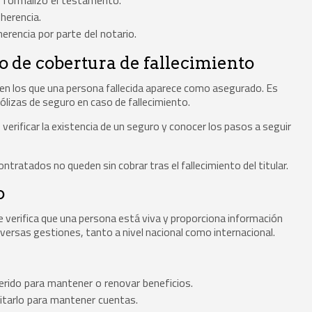
herencia.
 herencia por parte del notario.
o de cobertura de fallecimiento
a en los que una persona fallecida aparece como asegurado. Es
ólizas de seguro en caso de fallecimiento.
verificar la existencia de un seguro y conocer los pasos a seguir
tratados no queden sin cobrar tras el fallecimiento del titular.
o
e verifica que una persona está viva y proporciona información
diversas gestiones, tanto a nivel nacional como internacional.
rido para mantener o renovar beneficios.
itarlo para mantener cuentas.