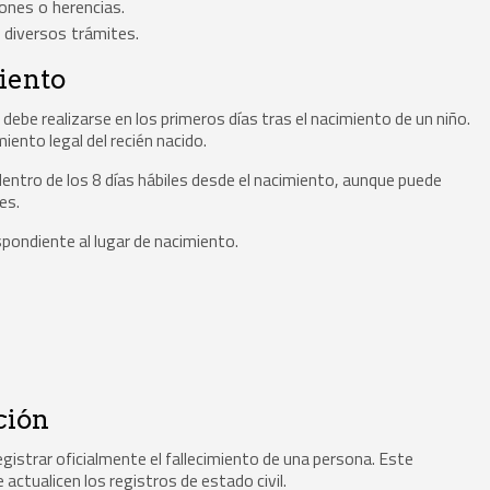
ones o herencias.
 diversos trámites.
iento
 debe realizarse en los primeros días tras el nacimiento de un niño.
ento legal del recién nacido.
 dentro de los 8 días hábiles desde el nacimiento, aunque puede
es.
espondiente al lugar de nacimiento.
ción
egistrar oficialmente el fallecimiento de una persona. Este
actualicen los registros de estado civil.