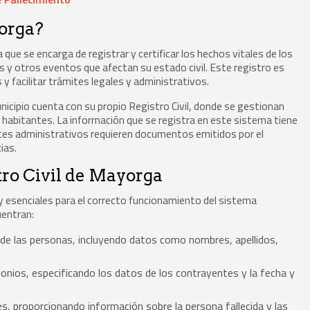
yorga?
que se encarga de registrar y certificar los hechos vitales de los
y otros eventos que afectan su estado civil. Este registro es
y facilitar trámites legales y administrativos.
nicipio cuenta con su propio Registro Civil, donde se gestionan
s habitantes. La información que se registra en este sistema tiene
ites administrativos requieren documentos emitidos por el
ias.
tro Civil de Mayorga
y esenciales para el correcto funcionamiento del sistema
uentran:
 de las personas, incluyendo datos como nombres, apellidos,
ios, especificando los datos de los contrayentes y la fecha y
s, proporcionando información sobre la persona fallecida y las