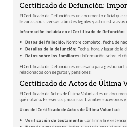
Certificado de Defunción: Impor
El Certificado de Defunción es un documento oficial que ce
llevar a cabo diversos trámites legales y administrativos 
Información incluida en el Certificado de Defunción:
Datos del fallecido:
Nombre completo, fecha de nacim
Detalles de la defunción:
Fecha, hora y lugar de la 
Datos sobre los familiares:
Información sobre el cón
El Certificado de Defunción es necesario para gestionar h
relacionados con seguros y pensiones.
Certificado de Actos de Última V
El Certificado de Actos de Última Voluntad es un docume
qué notario. Es esencial para iniciar trámites sucesorios y
Usos del Certificado de Actos de Última Voluntad:
Verificación de testamento:
Confirma la existenci
Notario autorizante:
Indica el notario ante el cual 