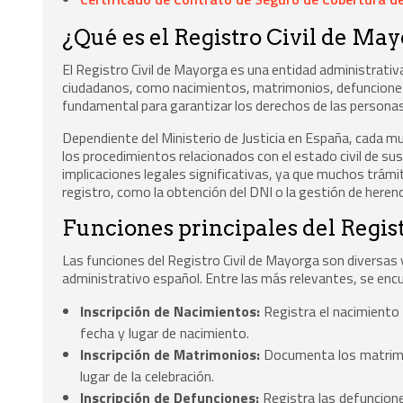
¿Qué es el Registro Civil de Ma
El Registro Civil de Mayorga es una entidad administrativa 
ciudadanos, como nacimientos, matrimonios, defunciones 
fundamental para garantizar los derechos de las personas 
Dependiente del Ministerio de Justicia en España, cada mu
los procedimientos relacionados con el estado civil de su
implicaciones legales significativas, ya que muchos trám
registro, como la obtención del DNI o la gestión de herenc
Funciones principales del Regis
Las funciones del Registro Civil de Mayorga son diversas 
administrativo español. Entre las más relevantes, se enc
Inscripción de Nacimientos:
Registra el nacimiento
fecha y lugar de nacimiento.
Inscripción de Matrimonios:
Documenta los matrimon
lugar de la celebración.
Inscripción de Defunciones:
Registra las defuncione