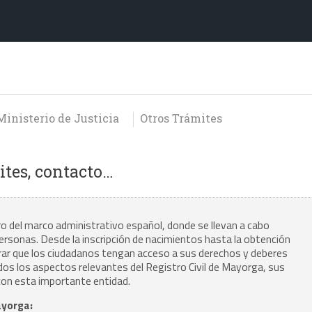
Ministerio de Justicia
Otros Trámites
ites, contacto…
tro del marco administrativo español, donde se llevan a cabo
personas. Desde la inscripción de nacimientos hasta la obtención
urar que los ciudadanos tengan acceso a sus derechos y deberes
dos los aspectos relevantes del Registro Civil de Mayorga, sus
con esta importante entidad.
ayorga: