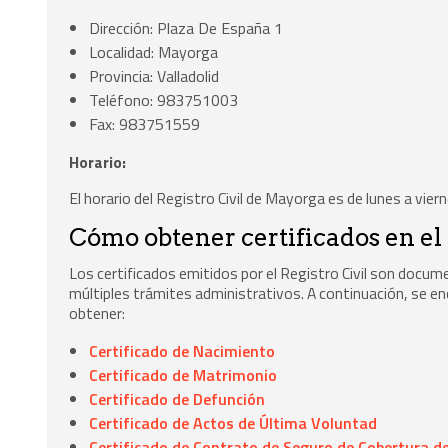
Dirección: Plaza De España 1
Localidad: Mayorga
Provincia: Valladolid
Teléfono: 983751003
Fax: 983751559
Horario:
El horario del Registro Civil de Mayorga es de lunes a vier
Cómo obtener certificados en el
Los certificados emitidos por el Registro Civil son docum
múltiples trámites administrativos. A continuación, se 
obtener:
Certificado de Nacimiento
Certificado de Matrimonio
Certificado de Defunción
Certificado de Actos de Última Voluntad
Certificado de Contrato de Seguro de Cobertura de