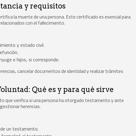
tancia y requisitos
rtifica la muerte de una persona. Este certificado es esencial para
relacionados con el fallecimiento.
iento y estado civil.
defunción.
yuge e hijos, si corresponde.
erencias, cancelar documentos de identidad y realizar trámites
oluntad: Qué es y para qué sirve
nto que verifica si una persona ha otorgado testamento y ante
 gestionar herencias.
a de un testamento.
se formalizó el testamento.