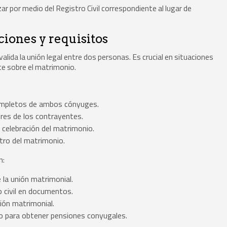
ar por medio del Registro Civil correspondiente al lugar de
iones y requisitos
alida la unión legal entre dos personas. Es crucial en situaciones
te sobre el matrimonio.
ompletos de ambos cónyuges.
res de los contrayentes.
 celebración del matrimonio.
stro del matrimonio.
n:
la unión matrimonial.
 civil en documentos.
ción matrimonial.
o para obtener pensiones conyugales.