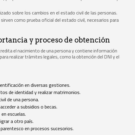
izado sobre los cambios en el estado civil de las personas.
rven como prueba oficial del estado civil, necesarios para
rtancia y proceso de obtención
credita el nacimiento de una persona y contiene información
para realizar trámites legales, como la obtención del DNI y el
ntificación en diversas gestiones.
os de identidad y realizar matrimonios.
civil de una persona.
acceder a subsidios o becas.
s en escuelas.
grar a otro país.
e parentesco en procesos sucesorios.