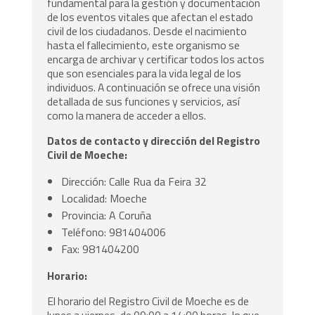
fundamental para la gestión y documentación
de los eventos vitales que afectan el estado
civil de los ciudadanos. Desde el nacimiento
hasta el fallecimiento, este organismo se
encarga de archivar y certificar todos los actos
que son esenciales para la vida legal de los
individuos. A continuación se ofrece una visión
detallada de sus funciones y servicios, así
como la manera de acceder a ellos.
Datos de contacto y dirección del Registro
Civil de Moeche:
Dirección: Calle Rua da Feira 32
Localidad: Moeche
Provincia: A Coruña
Teléfono: 981404006
Fax: 981404200
Horario:
El horario del Registro Civil de Moeche es de
lunes a viernes, de 09:00 a 14:00 horas, lo que