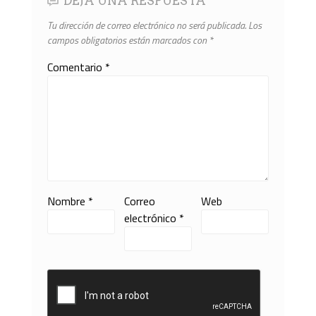
DEJA UNA RESPUESTA
Tu dirección de correo electrónico no será publicada.
Los
campos obligatorios están marcados con
*
Comentario
*
Nombre
*
Correo
Web
electrónico
*