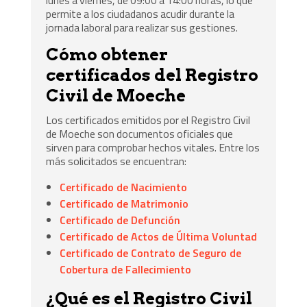
permite a los ciudadanos acudir durante la
jornada laboral para realizar sus gestiones.
Cómo obtener
certificados del Registro
Civil de Moeche
Los certificados emitidos por el Registro Civil
de Moeche son documentos oficiales que
sirven para comprobar hechos vitales. Entre los
más solicitados se encuentran:
Certificado de Nacimiento
Certificado de Matrimonio
Certificado de Defunción
Certificado de Actos de Última Voluntad
Certificado de Contrato de Seguro de
Cobertura de Fallecimiento
¿Qué es el Registro Civil