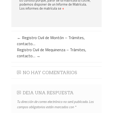
Es curioso porque, partir de la matrícula tu coche,
podemos disponer de un Informe de Matrícula.
Los informes de matrícula se
+
←
Registro Civil de Montón – Trámites,
contacto…
Registro Civil de Mequinenza – Trámites,
contacto…
→
NO HAY COMENTARIOS
DEJA UNA RESPUESTA
Tu dirección de correo electrónico no será publicada.
Los
campos obligatorios están marcados con
*