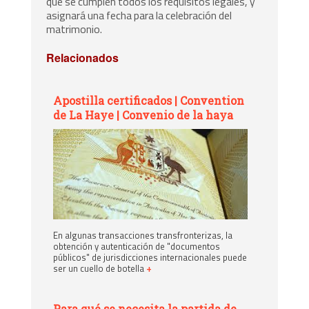
que se cumplen todos los requisitos legales, y
asignará una fecha para la celebración del
matrimonio.
Relacionados
Apostilla certificados | Convention
de La Haye | Convenio de la haya
En algunas transacciones transfronterizas, la
obtención y autenticación de "documentos
públicos" de jurisdicciones internacionales puede
ser un cuello de botella
+
Para qué se necesita la partida de