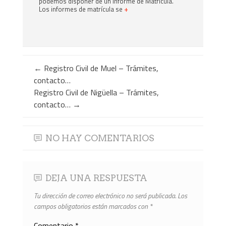
podemos disponer de un Informe de Matrícula.
Los informes de matrícula se
+
←
Registro Civil de Muel – Trámites,
contacto…
Registro Civil de Nigüella – Trámites,
contacto…
→
NO HAY COMENTARIOS
DEJA UNA RESPUESTA
Tu dirección de correo electrónico no será publicada.
Los
campos obligatorios están marcados con
*
Comentario
*