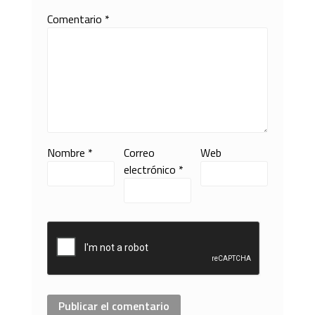
Comentario
*
Nombre
*
Correo
Web
electrónico
*