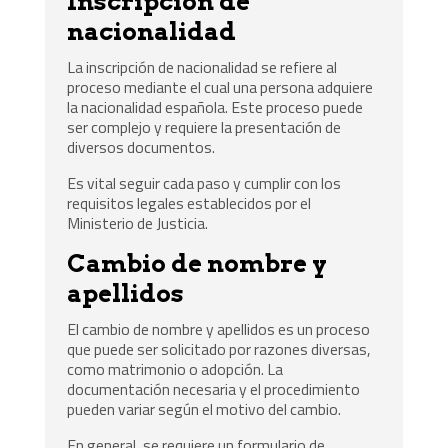
Inscripción de
nacionalidad
La inscripción de nacionalidad se refiere al
proceso mediante el cual una persona adquiere
la nacionalidad española. Este proceso puede
ser complejo y requiere la presentación de
diversos documentos.
Es vital seguir cada paso y cumplir con los
requisitos legales establecidos por el
Ministerio de Justicia.
Cambio de nombre y
apellidos
El cambio de nombre y apellidos es un proceso
que puede ser solicitado por razones diversas,
como matrimonio o adopción. La
documentación necesaria y el procedimiento
pueden variar según el motivo del cambio.
En general, se requiere un formulario de