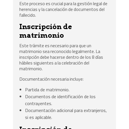
Este proceso es crucial para la gestión legal de
herencias y la cancelación de documentos del
fallecido.
Inscripción de
matrimonio
Este trámite es necesario para que un
matrimonio sea reconocido legalmente. La
inscripción debe hacerse dentro de los 8 días
hábiles siguientes a la celebración del
matrimonio.
Documentación necesaria incluye:
Partida de matrimonio.
Documentos de identificación de los
contrayentes.
Documentación adicional para extranjeros,
si es aplicable.