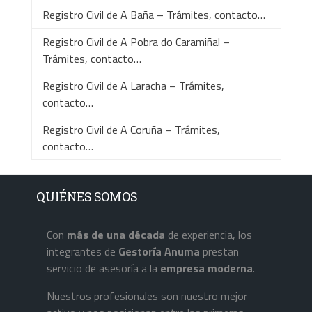
Registro Civil de A Baña – Trámites, contacto…
Registro Civil de A Pobra do Caramiñal –
Trámites, contacto…
Registro Civil de A Laracha – Trámites,
contacto…
Registro Civil de A Coruña – Trámites,
contacto…
QUIÉNES SOMOS
Con
más de una década
de experiencia, los
integrantes de
Gestoría Anuma
prestan
servicio de asesoría a la
empresa
moderna
.
Nuestros profesionales son nuestro mejor