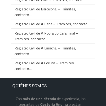
Registro Civil de Barcelona – Trámites,
contacto…
Registro Civil de A Baña – Trámites, contacto…
Registro Civil de A Pobra do Caramiñal –
Trámites, contacto…
Registro Civil de A Laracha – Trámites,
contacto…
Registro Civil de A Coruña – Trámites,
contacto…
QUIÉNES SOMOS
Con
más de una década
de experiencia, los
integrantes de
Gestoría Anuma
prestan