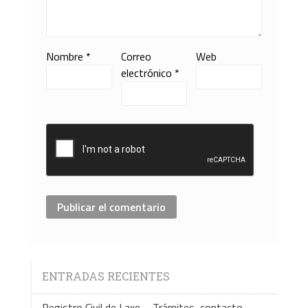
Nombre
*
Correo
Web
electrónico
*
ENTRADAS RECIENTES
Registro Civil de Laxe – Trámites, contacto…