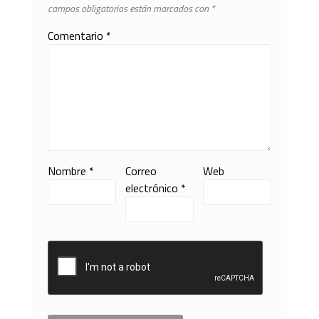
campos obligatorios están marcados con
*
Comentario
*
Nombre
*
Correo
Web
electrónico
*