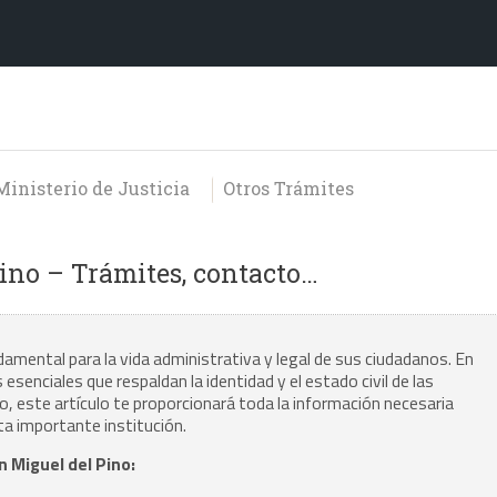
Ministerio de Justicia
Otros Trámites
Pino – Trámites, contacto…
ndamental para la vida administrativa y legal de sus ciudadanos. En
senciales que respaldan la identidad y el estado civil de las
 este artículo te proporcionará toda la información necesaria
ta importante institución.
n Miguel del Pino: