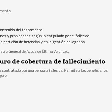
amento.
contenido del testamento.
ienes y propiedades según lo estipulado por el fallecido.
 la partición de herencias y en la gestión de legados.
egistro General de Actos de Última Voluntad.
guro de cobertura de fallecimiento
da contratado por una persona fallecida. Permite a los beneficiarios
guro.