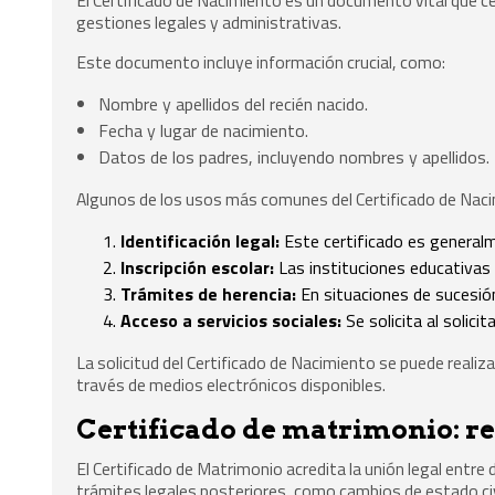
El Certificado de Nacimiento es un documento vital que ce
gestiones legales y administrativas.
Este documento incluye información crucial, como:
Nombre y apellidos del recién nacido.
Fecha y lugar de nacimiento.
Datos de los padres, incluyendo nombres y apellidos.
Algunos de los usos más comunes del Certificado de Nac
Identificación legal:
Este certificado es generalm
Inscripción escolar:
Las instituciones educativas 
Trámites de herencia:
En situaciones de sucesió
Acceso a servicios sociales:
Se solicita al solici
La solicitud del Certificado de Nacimiento se puede realiza
través de medios electrónicos disponibles.
Certificado de matrimonio: re
El Certificado de Matrimonio acredita la unión legal ent
trámites legales posteriores, como cambios de estado civ