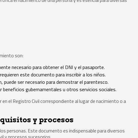
rtifica el nacimiento de una persona y es esencial para diversas
imiento son:
ente necesario para obtener el DNI y el pasaporte.
requieren este documento para inscribir a los niños.
n, puede ser necesario para demostrar el parentesco.
tar beneficios gubernamentales u otros servicios sociales.
r en el Registro Civil correspondiente al lugar de nacimiento o a
quisitos y procesos
re dos personas. Este documento es indispensable para diversos
il y procesos sucesorios.