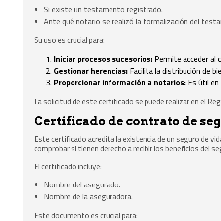
Si existe un testamento registrado.
Ante qué notario se realizó la formalización del test
Su uso es crucial para:
Iniciar procesos sucesorios:
Permite acceder al 
Gestionar herencias:
Facilita la distribución de b
Proporcionar información a notarios:
Es útil en
La solicitud de este certificado se puede realizar en el R
Certificado de contrato de se
Este certificado acredita la existencia de un seguro de vi
comprobar si tienen derecho a recibir los beneficios del se
El certificado incluye:
Nombre del asegurado.
Nombre de la aseguradora.
Este documento es crucial para: