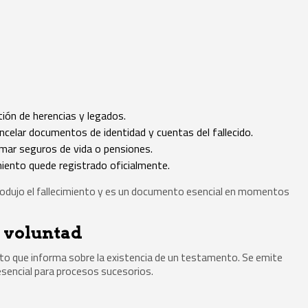
tión de herencias y legados.
ncelar documentos de identidad y cuentas del fallecido.
amar seguros de vida o pensiones.
miento quede registrado oficialmente.
e produjo el fallecimiento y es un documento esencial en momentos
a voluntad
to que informa sobre la existencia de un testamento. Se emite
esencial para procesos sucesorios.