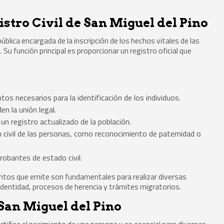
istro Civil de San Miguel del Pino
pública encargada de la inscripción de los hechos vitales de las
 función principal es proporcionar un registro oficial que
os necesarios para la identificación de los individuos.
en la unión legal.
n registro actualizado de la población.
ón civil de las personas, como reconocimiento de paternidad o
robantes de estado civil.
mentos que emite son fundamentales para realizar diversas
dentidad, procesos de herencia y trámites migratorios.
San Miguel del Pino