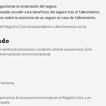
 gestionar la reclamación del seguro.
uedan acceder a los beneficios del seguro tras el fallecimiento.
s sobre la existencia de un seguro en caso de fallecimiento.
 del Registro Civil correspondiente o directamente con la
tado
verifica la existencia y condición vital de una persona. Este
nivel nacional como internacional.
 herencia.
resencia de la persona interesada en el Registro Civil, y en
ompañe.