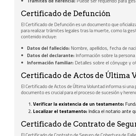
Trámites de herencia:
Puede ser requerido para gest
Certificado de Defunción
El Certificado de Defunción es un documento que oficializ
para realizar trámites legales tras la muerte, como la ge
contenido incluye:
Datos del fallecido:
Nombre, apellidos, fecha de nac
Datos del declarante:
Información sobre la persona q
Información familiar:
Detalles sobre el cónyuge y ot
Certificado de Actos de Última 
El Certificado de Actos de Última Voluntad informa si una
documento es crucial para el proceso de sucesión y herencia
Verificar la existencia de un testamento:
Funda
Localizar el testamento:
Indica el notario ante 
Certificado de Contrato de Segu
El Certificado de Contrato de Seguro de Cobertura de Fall