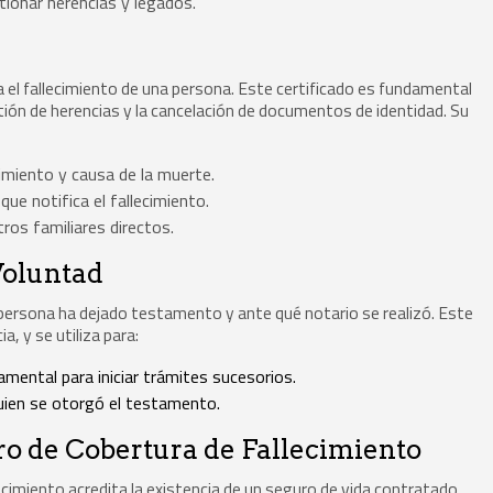
ionar herencias y legados.
a el fallecimiento de una persona. Este certificado es fundamental
stión de herencias y la cancelación de documentos de identidad. Su
imiento y causa de la muerte.
ue notifica el fallecimiento.
ros familiares directos.
Voluntad
 persona ha dejado testamento y ante qué notario se realizó. Este
, y se utiliza para:
mental para iniciar trámites sucesorios.
quien se otorgó el testamento.
ro de Cobertura de Fallecimiento
ecimiento acredita la existencia de un seguro de vida contratado