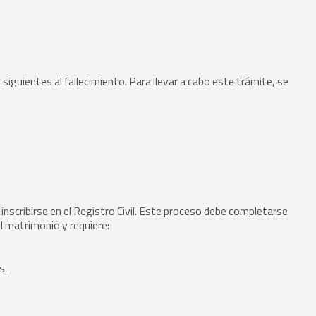
 siguientes al fallecimiento. Para llevar a cabo este trámite, se
nscribirse en el Registro Civil. Este proceso debe completarse
el matrimonio y requiere:
s.