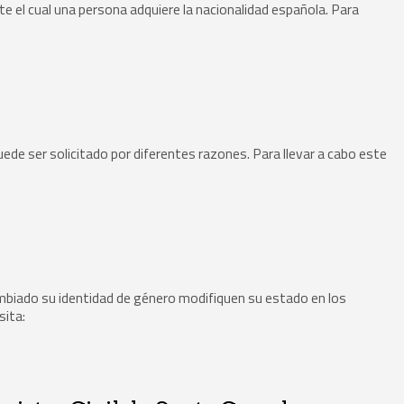
nte el cual una persona adquiere la nacionalidad española. Para
ede ser solicitado por diferentes razones. Para llevar a cabo este
mbiado su identidad de género modifiquen su estado en los
sita: