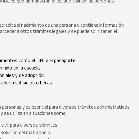
ciales que demuestran el estado civil de las personas.
 acredita el nacimiento de una persona y contiene información
acceder a otros trámites legales y se puede solicitar en el
umentos como el DNI y el pasaporte.
 niño en la escuela.
niales y de adopción.
ceder a subsidios o becas.
os personas y es esencial para diversos trámites administrativos.
 se utiliza en situaciones como:
ivil para diversos trámites.
isolución del matrimonio.