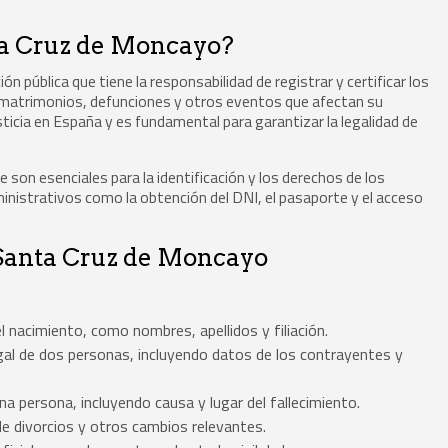
nta Cruz de Moncayo?
ón pública que tiene la responsabilidad de registrar y certificar los
 matrimonios, defunciones y otros eventos que afectan su
sticia en España y es fundamental para garantizar la legalidad de
e son esenciales para la identificación y los derechos de los
ministrativos como la obtención del DNI, el pasaporte y el acceso
 Santa Cruz de Moncayo
l nacimiento, como nombres, apellidos y filiación.
al de dos personas, incluyendo datos de los contrayentes y
na persona, incluyendo causa y lugar del fallecimiento.
 de divorcios y otros cambios relevantes.