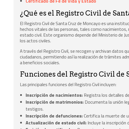
Certificado de Fe de Vida y Estado
¿Qué es el Registro Civil de Sa
El Registro Civil de Santa Cruz de Moncayo es una instituci
hechos vitales de las personas, tales como nacimientos,
estado civil. Este organismo depende del Ministerio de Ju
los actos civiles.
A través del Registro Civil, se recogen y archivan datos qu
ciudadanos, permitiendo así la realización de trámites ad
a beneficios sociales.
Funciones del Registro Civil de
Las principales funciones del Registro Civil incluyen:
Inscripción de nacimientos:
Registra los detalles de
Inscripción de matrimonios:
Documenta la unión leg
testigos.
Inscripción de defunciones:
Certifica la muerte de u
Actualización de estado civil:
Incluye la inscripción