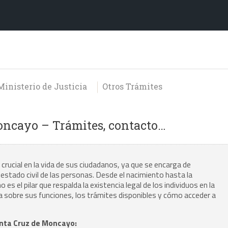
Ministerio de Justicia
Otros Trámites
Moncayo – Trámites, contacto…
crucial en la vida de sus ciudadanos, ya que se encarga de
stado civil de las personas. Desde el nacimiento hasta la
 el pilar que respalda la existencia legal de los individuos en la
 sobre sus funciones, los trámites disponibles y cómo acceder a
Santa Cruz de Moncayo: