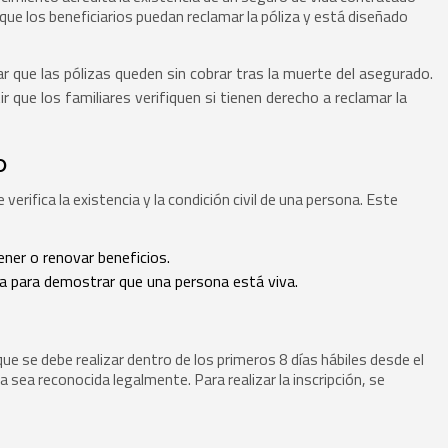
que los beneficiarios puedan reclamar la póliza y está diseñado
r que las pólizas queden sin cobrar tras la muerte del asegurado.
r que los familiares verifiquen si tienen derecho a reclamar la
o
erifica la existencia y la condición civil de una persona. Este
ener o renovar beneficios.
a para demostrar que una persona está viva.
que se debe realizar dentro de los primeros 8 días hábiles desde el
 sea reconocida legalmente. Para realizar la inscripción, se