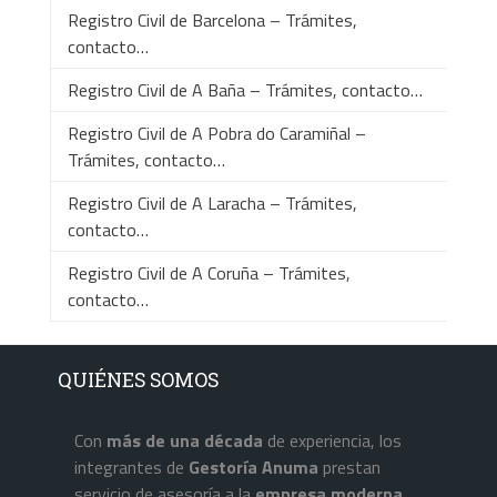
Registro Civil de Barcelona – Trámites,
contacto…
Registro Civil de A Baña – Trámites, contacto…
Registro Civil de A Pobra do Caramiñal –
Trámites, contacto…
Registro Civil de A Laracha – Trámites,
contacto…
Registro Civil de A Coruña – Trámites,
contacto…
QUIÉNES SOMOS
Con
más de una década
de experiencia, los
integrantes de
Gestoría Anuma
prestan
servicio de asesoría a la
empresa
moderna
.