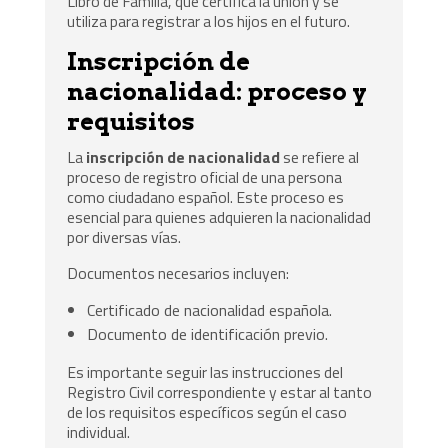
Libro de Familia, que certifica la unión y se
utiliza para registrar a los hijos en el futuro.
Inscripción de
nacionalidad: proceso y
requisitos
La
inscripción de nacionalidad
se refiere al
proceso de registro oficial de una persona
como ciudadano español. Este proceso es
esencial para quienes adquieren la nacionalidad
por diversas vías.
Documentos necesarios incluyen:
Certificado de nacionalidad española.
Documento de identificación previo.
Es importante seguir las instrucciones del
Registro Civil correspondiente y estar al tanto
de los requisitos específicos según el caso
individual.