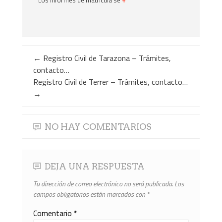
Los informes de matrícula se
+
←
Registro Civil de Tarazona – Trámites,
contacto…
Registro Civil de Terrer – Trámites, contacto…
→
NO HAY COMENTARIOS
DEJA UNA RESPUESTA
Tu dirección de correo electrónico no será publicada.
Los
campos obligatorios están marcados con
*
Comentario
*