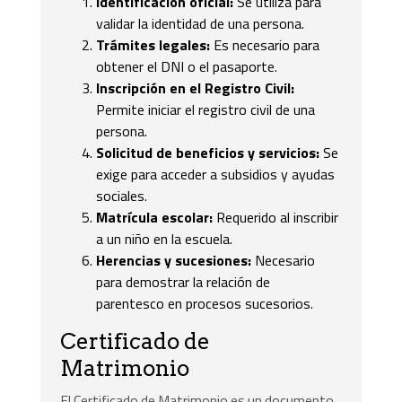
Identificación oficial:
Se utiliza para
validar la identidad de una persona.
Trámites legales:
Es necesario para
obtener el DNI o el pasaporte.
Inscripción en el Registro Civil:
Permite iniciar el registro civil de una
persona.
Solicitud de beneficios y servicios:
Se
exige para acceder a subsidios y ayudas
sociales.
Matrícula escolar:
Requerido al inscribir
a un niño en la escuela.
Herencias y sucesiones:
Necesario
para demostrar la relación de
parentesco en procesos sucesorios.
Certificado de
Matrimonio
El Certificado de Matrimonio es un documento