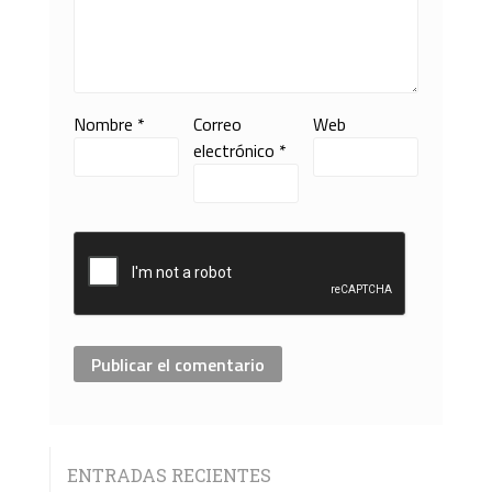
Nombre
*
Correo
Web
electrónico
*
ENTRADAS RECIENTES