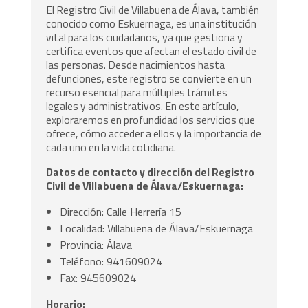
El Registro Civil de Villabuena de Álava, también
conocido como Eskuernaga, es una institución
vital para los ciudadanos, ya que gestiona y
certifica eventos que afectan el estado civil de
las personas. Desde nacimientos hasta
defunciones, este registro se convierte en un
recurso esencial para múltiples trámites
legales y administrativos. En este artículo,
exploraremos en profundidad los servicios que
ofrece, cómo acceder a ellos y la importancia de
cada uno en la vida cotidiana.
Datos de contacto y dirección del Registro
Civil de Villabuena de Álava/Eskuernaga:
Dirección: Calle Herrería 15
Localidad: Villabuena de Álava/Eskuernaga
Provincia: Álava
Teléfono: 941609024
Fax: 945609024
Horario: