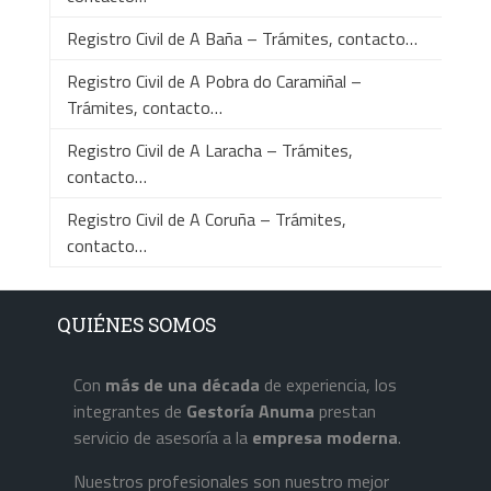
Registro Civil de A Baña – Trámites, contacto…
Registro Civil de A Pobra do Caramiñal –
Trámites, contacto…
Registro Civil de A Laracha – Trámites,
contacto…
Registro Civil de A Coruña – Trámites,
contacto…
QUIÉNES SOMOS
Con
más de una década
de experiencia, los
integrantes de
Gestoría Anuma
prestan
servicio de asesoría a la
empresa
moderna
.
Nuestros profesionales son nuestro mejor