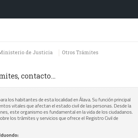
Ministerio de Justicia
Otros Trámites
mites, contacto…
para los habitantes de esta localidad en Álava. Su función principal
entos vitales que afectan el estado civil de las personas. Desde la
ciones, este organismo es fundamental en la vida de los ciudadanos.
re los trámites y servicios que ofrece el Registro Civil de
alduondo: