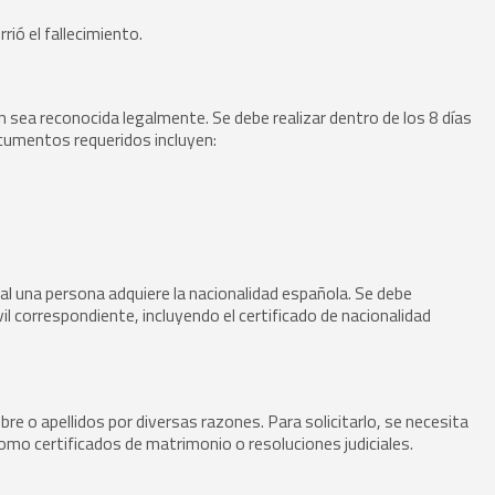
rrió el fallecimiento.
n sea reconocida legalmente. Se debe realizar dentro de los 8 días
ocumentos requeridos incluyen:
ual una persona adquiere la nacionalidad española. Se debe
l correspondiente, incluyendo el certificado de nacionalidad
e o apellidos por diversas razones. Para solicitarlo, se necesita
omo certificados de matrimonio o resoluciones judiciales.