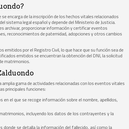
lduondo?
 se encarga de la inscripción de los hechos vitales relacionados
 del sistema legal español y depende del Ministerio de Justicia.
 es archivar, proporcionar información y certificar eventos
nes, reconocimientos de paternidad, adopciones y otros cambios
emitidos por el Registro Civil, lo que hace que su función sea de
ificados emitidos se encuentran la obtención del DNI, la solicitud
 de matrimonios.
 Zalduondo
na amplia gama de actividades relacionadas con los eventos vitales
as principales funciones:
 en el que se recoge información sobre el nombre, apellidos,
matrimonios, incluyendo los datos de los contrayentes y la
 donde se detalla la información del fallecido, así como la