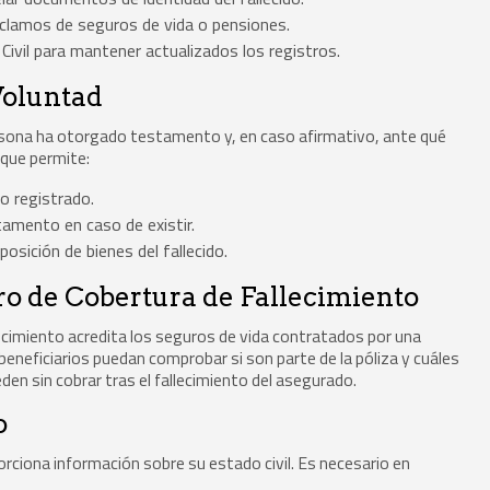
clamos de seguros de vida o pensiones.
 Civil para mantener actualizados los registros.
Voluntad
ersona ha otorgado testamento y, en caso afirmativo, ante qué
 que permite:
o registrado.
tamento en caso de existir.
osición de bienes del fallecido.
ro de Cobertura de Fallecimiento
lecimiento acredita los seguros de vida contratados por una
beneficiarios puedan comprobar si son parte de la póliza y cuáles
den sin cobrar tras el fallecimiento del asegurado.
o
orciona información sobre su estado civil. Es necesario en