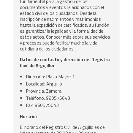
fundamental para la gestión de los
documentos y eventos relacionados con el
estado civil de los ciudadanos. Desde la
inscripción de nacimientos y matrimonios
hasta la expedición de certificados, su función
es garantizar la legalidad y la formalidad de
estos actos. Conocer más sobre sus servicios
y procesos puede facilitar mucho la vida
cotidiana de los ciudadanos.
Datos de contacto y dirección del Registro
Civil de Argujillo:
Dirección: Plaza Mayor 1
Localidad: Argujillo
Provincia: Zamora
Teléfono: 980575643
Fax: 980575643
Horario:
El horario del Registro Civil de Argujillo es de
lunes a viernes, de 09:00 a 14:00 horas.