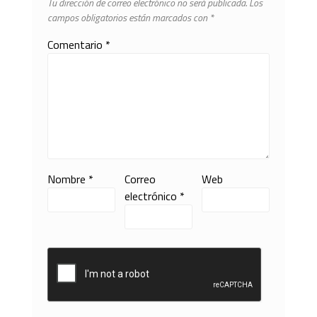
Tu dirección de correo electrónico no será publicada.
Los
campos obligatorios están marcados con
*
Comentario
*
Nombre
*
Correo
Web
electrónico
*