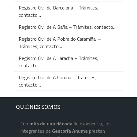
Registro Civil de Barcelona – Trámites,
contacto…
Registro Civil de A Baña – Trámites, contacto…
Registro Civil de A Pobra do Caramiñal –
Trámites, contacto…
Registro Civil de A Laracha – Trámites,
contacto…
Registro Civil de A Coruña – Trámites,
contacto…
QUIÉNES SOMOS
Con
más de una década
de experiencia, los
integrantes de
Gestoría Anuma
prestan