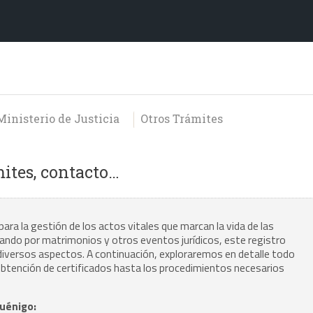
Ministerio de Justicia
Otros Trámites
mites, contacto…
para la gestión de los actos vitales que marcan la vida de las
sando por matrimonios y otros eventos jurídicos, este registro
 diversos aspectos. A continuación, exploraremos en detalle todo
a obtención de certificados hasta los procedimientos necesarios
tuénigo: