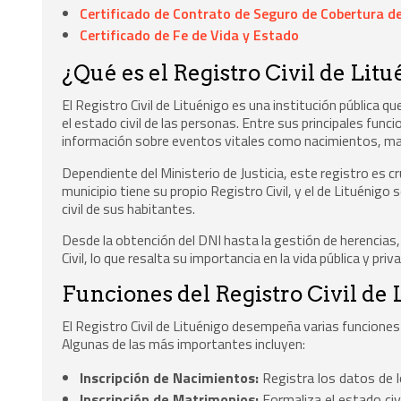
Certificado de Contrato de Seguro de Cobertura de
Certificado de Fe de Vida y Estado
¿Qué es el Registro Civil de Lit
El Registro Civil de Lituénigo es una institución pública q
el estado civil de las personas. Entre sus principales funci
información sobre eventos vitales como nacimientos, ma
Dependiente del Ministerio de Justicia, este registro es cr
municipio tiene su propio Registro Civil, y el de Lituénig
civil de sus habitantes.
Desde la obtención del DNI hasta la gestión de herencia
Civil, lo que resalta su importancia en la vida pública y pri
Funciones del Registro Civil de 
El Registro Civil de Lituénigo desempeña varias funciones c
Algunas de las más importantes incluyen:
Inscripción de Nacimientos:
Registra los datos de lo
Inscripción de Matrimonios:
Formaliza el estado civi