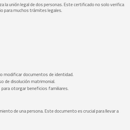
 la unión legal de dos personas. Este certificado no solo verifica
rio para muchos trámites legales.
s o modificar documentos de identidad.
so de disolución matrimonial.
 para otorgar beneficios familiares.
cimiento de una persona. Este documento es crucial para llevar a