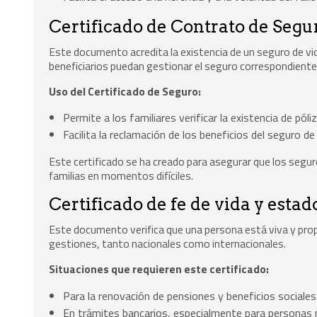
Certificado de Contrato de Segu
Este documento acredita la existencia de un seguro de vid
beneficiarios puedan gestionar el seguro correspondiente
Uso del Certificado de Seguro:
Permite a los familiares verificar la existencia de pól
Facilita la reclamación de los beneficios del seguro de 
Este certificado se ha creado para asegurar que los seguro
familias en momentos difíciles.
Certificado de fe de vida y estad
Este documento verifica que una persona está viva y propo
gestiones, tanto nacionales como internacionales.
Situaciones que requieren este certificado:
Para la renovación de pensiones y beneficios sociales
En trámites bancarios, especialmente para personas