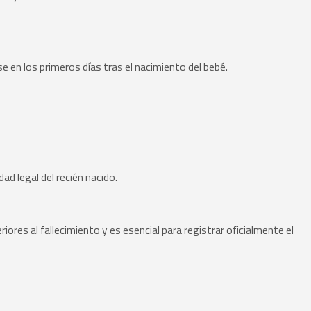
se en los primeros días tras el nacimiento del bebé.
dad legal del recién nacido.
ores al fallecimiento y es esencial para registrar oficialmente el