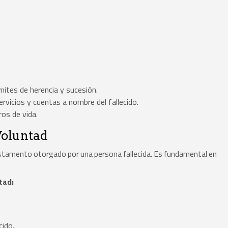
mites de herencia y sucesión.
ervicios y cuentas a nombre del fallecido.
os de vida.
Voluntad
testamento otorgado por una persona fallecida. Es fundamental en
tad:
cido.