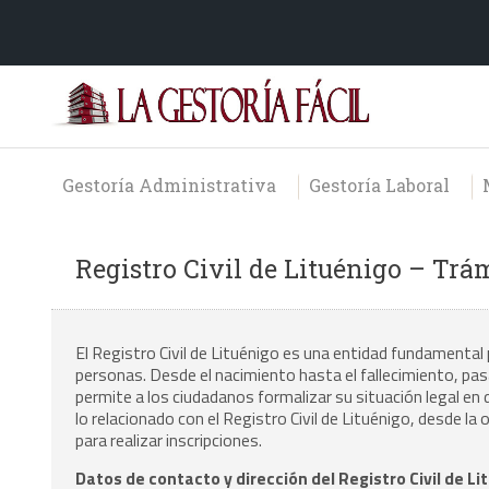
Gestoría Administrativa
Gestoría Laboral
Registro Civil de Lituénigo – Trá
El Registro Civil de Lituénigo es una entidad fundamental 
personas. Desde el nacimiento hasta el fallecimiento, pa
permite a los ciudadanos formalizar su situación legal en
lo relacionado con el Registro Civil de Lituénigo, desde l
para realizar inscripciones.
Datos de contacto y dirección del Registro Civil de Li