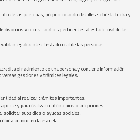
nto de las personas, proporcionando detalles sobre la fecha y
 de divorcios y otros cambios pertinentes al estado civil de las
lidan legalmente el estado civil de las personas.
 acredita el nacimiento de una persona y contiene información
a diversas gestiones y trámites legales.
entidad al realizar trámites importantes.
saporte y para realizar matrimonios o adopciones.
l solicitar subsidios o ayudas sociales.
ribir a un niño en la escuela.