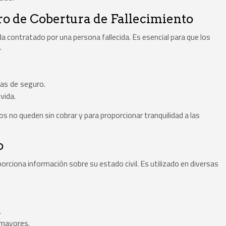
ro de Cobertura de Fallecimiento
a contratado por una persona fallecida. Es esencial para que los
.
izas de seguro.
vida.
s no queden sin cobrar y para proporcionar tranquilidad a las
o
rciona información sobre su estado civil. Es utilizado en diversas
.
 mayores.