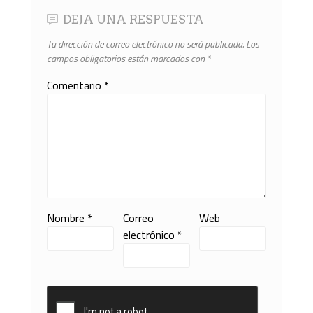
DEJA UNA RESPUESTA
Tu dirección de correo electrónico no será publicada.
Los
campos obligatorios están marcados con
*
Comentario
*
Nombre
*
Correo
Web
electrónico
*