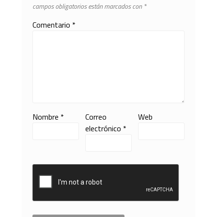
campos obligatorios están marcados con
*
Comentario
*
Nombre
*
Correo
Web
electrónico
*